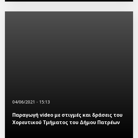
04/06/2021 - 15:13
Παραγωγή video με στιγμές και δράσεις του
Χορευτικού Τμήματος του Δήμου Πατρέων