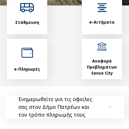
e-Αιτήματα
Στάθμευση
Αναφορά
Προβλημάτων
e-Πληρωμές
Sense City
Ενημερωθείτε για τις οφειλες
σας στον Δήμο Πατρέων και
τον τρόπο πληρωμής τους