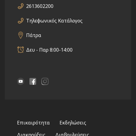
2613602200
Τηλεφωνικός Κατάλογος
Πάτρα
Δευ - Παρ 8:00-14:00
Footer
Επικαιρότητα
Εκδηλώσεις
menu
Διακηρύξεις
Διαβουλεύσεις