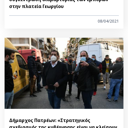
στην πλατεία Γεωργίου
08/04/2021
Δήμαρχος Πατρέων: «Στρατηγικός
σχεδιασμός της κυβέρνησης είναι να κλείσουν