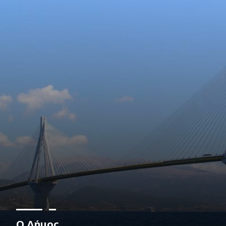
Ο Δήμος