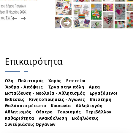
Επικαιρότητα
Ολη
Πολιτισμός
Χορός
Επετείοι
Άρθρα - Απόψεις
Έργα στην πόλη
Αμεα
Εκπαίδευση - Νεολαία - Αθλητισμός
Εργαζόμενοι
Εκθέσεις
Κινητοποιήσεις - Αγώνες
Επιστήμη
Θαλάσσιο μέτωπο
Κοινωνία
Αλληλεγγύη
Αθλητισμός
Θέατρο
Τουρισμός
Περιβάλλον
Καθαριότητα
Ανακύκλωση
Εκδηλώσεις
Συνεδριάσεις Οργάνων