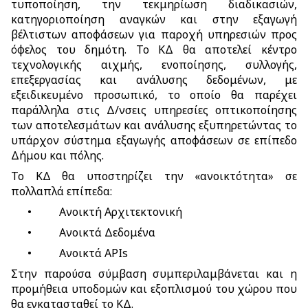
τυποποίηση, την τεκμηρίωση διαδικασιών,
κατηγοριοποίηση αναγκών και στην εξαγωγή
βέλτιστων αποφάσεων για παροχή υπηρεσιών προς
όφελος του δημότη. Το ΚΔ θα αποτελεί κέντρο
τεχνολογικής αιχμής, ενοποίησης, συλλογής,
επεξεργασίας και ανάλυσης δεδομένων, με
εξειδικευμένο προσωπικό, το οποίο θα παρέχει
παράλληλα στις Δ/νσεις υπηρεσίες οπτικοποίησης
των αποτελεσμάτων και ανάλυσης εξυπηρετώντας το
υπάρχον σύστημα εξαγωγής αποφάσεων σε επίπεδο
Δήμου και πόλης.
Το ΚΔ θα υποστηρίζει την «ανοικτότητα» σε
πολλαπλά επίπεδα:
•
Ανοικτή Αρχιτεκτονική
•
Ανοικτά Δεδομένα
•
Ανοικτά APIs
Στην παρούσα σύμβαση συμπεριλαμβάνεται και η
προμήθεια υποδομών και εξοπλισμού του χώρου που
θα εγκατασταθεί το ΚΔ.