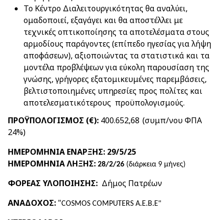
Το Κέντρο Διαλειτουργικότητας θα αναλύει,
ομαδοποιεί, εξαγάγει και θα αποστέλλει με
τεχνικές οπτικοποίησης τα αποτελέσματα στους
αρμοδίους παράγοντες (επίπεδο ηγεσίας για λήψη
αποφάσεων), αξιοποιώντας τα στατιστικά και τα
μοντέλα προβλέψεων για εύκολη παρουσίαση της
γνώσης, γρήγορες εξατομικευμένες παρεμβάσεις,
βελτιστοποιημένες υπηρεσίες προς πολίτες και
αποτελεσματικότερους προϋπολογισμούς.
ΠΡΟΫΠΟΛΟΓΙΣΜΟΣ (€):
400.652,68
(συμπ/νου ΦΠΑ
24%)
ΗΜΕΡΟΜΗΝΙΑ ΕΝΑΡΞΗΣ: 29/5/25
ΗΜΕΡΟΜΗΝΙΑ ΛΗΞΗΣ:
28/2/26
(διάρκεια 9 μήνες)
ΦΟΡΕΑΣ ΥΛΟΠΟΙΗΣΗΣ:
Δήμος Πατρέων
ΑΝΑΔΟΧΟΣ:
"
COSMOS COMPUTERS Α.Ε.Β.Ε"