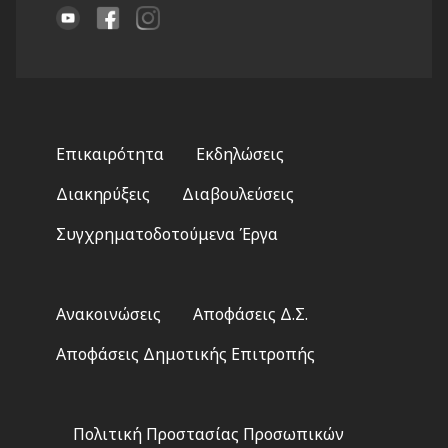
Footer
Επικαιρότητα
Εκδηλώσεις
menu
Διακηρύξεις
Διαβουλεύσεις
Συγχρηματοδοτούμενα Έργα
Footer
Ανακοινώσεις
Αποφάσεις Δ.Σ.
2
Αποφάσεις Δημοτικής Επιτροπής
Footer
Πολιτική Προστασίας Προσωπικών
3