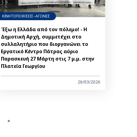
ΚΙΝΗΤΟΠΟΙΗΣΕΙΣ–ΑΓΩΝΕΣ
Έξω η Ελλάδα από τον πόλεμο! - Η
Δημοτική Αρχή, συμμετέχει στο
συλλαλητήριο που διοργανώνει το
Εργατικό Κέντρο Πάτρας αύριο
Παρασκευή 27 Μάρτη στις 7 μ.μ. στην
Πλατεία Γεωργίου
26/03/2026
xt
Last
»
ge
page