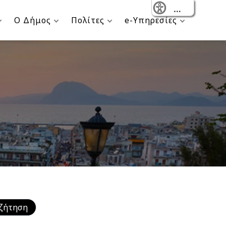
- Reset
Ο Δήμος
Πολίτες
e-Υπηρεσίες