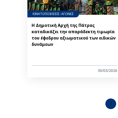
ΚΙΝΗΤΟΠΟΙΗΣΕΙΣ–ΑΓΩΝΕΣ
Η Δημοτική Αρχή της Πάτρας
καταδικάζει την απαράδεκτη τιμωρία
του έφεδρου αξιωματικού των ειδικών
δυνάμεων
30/03/2026
Pagination
Cur
1
pag