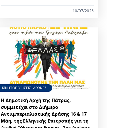
10/07/2026
ΚΙΝΗΤΟΠΟΙΗΣΕΙΣ–ΑΓΩΝΕΣ
Η Δημοτική Αρχή της Πάτρας,
συμμετέχει στο Διήμερο
Αντιιμπεριαλιστικής Δράσης 16 & 17
Μάη, της Ελληνικής Επιτροπής για τη
Διεθνή Ύφεση και Ειρήνη - 2ος Αγώνας