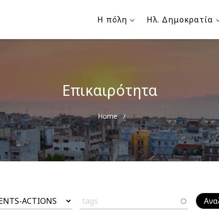
Η πόλη
Ηλ. Δημοκρατία
Επικαιρότητα
Breadcrumb
Home