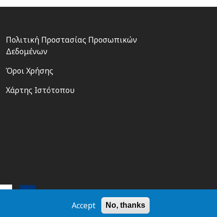
Footer
Πολιτική Προστασίας Προσωπικών
3
Δεδομένων
Όροι Χρήσης
Χάρτης Ιστότοπου
Accept
No, thanks