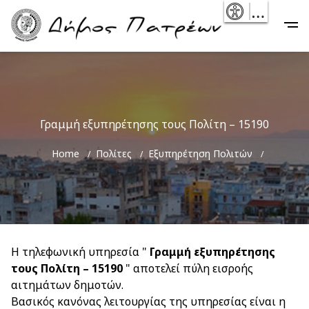
Skip
- Reset
Main
to
navigation
main
content
Γραμμή εξυπηρέτησης τους Πολίτη – 15190
Breadcrumb
Home
Πολίτες
Εξυπηρέτηση Πολιτών
H τηλεφωνική υπηρεσία "
Γραμμή εξυπηρέτησης
τους Πολίτη – 15190
" αποτελεί πύλη εισροής
αιτημάτων δημοτών.
Βασικός κανόνας λειτουργίας της υπηρεσίας είναι η