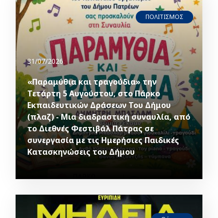
ΠΟΛΙΤΙΣΜΟΣ
31/07/2026
«Παραμύθια και τραγούδια» την
Τετάρτη 5 Αυγούστου, στο Πάρκο
Εκπαιδευτικών Δράσεων Του Δήμου
(πλαζ) - Μια διαδραστική συναυλία, από
το Διεθνές Φεστιβάλ Πάτρας σε
συνεργασία με τις Ημερήσιες Παιδικές
Κατασκηνώσεις του Δήμου