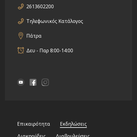
2613602200
Τηλεφωνικός Κατάλογος
Πάτρα
Δευ - Παρ 8:00-14:00
Footer
Επικαιρότητα
Εκδηλώσεις
menu
Διακηρύξεις
Διαβουλεύσεις