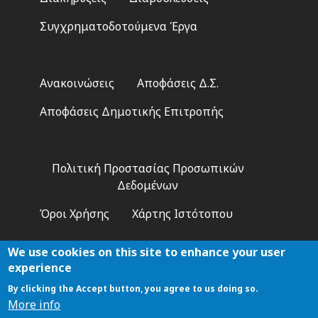
Συγχρηματοδοτούμενα Έργα
Footer
Ανακοινώσεις
Αποφάσεις Δ.Σ.
2
Αποφάσεις Δημοτικής Επιτροπής
Footer
Πολιτική Προστασίας Προσωπικών
3
Δεδομένων
Όροι Χρήσης
Χάρτης Ιστότοπου
We use cookies on this site to enhance your user
experience
By clicking the Accept button, you agree to us doing so.
Αναζήτηση
More info