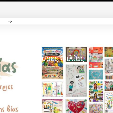
Γέφυρες Φιλίας