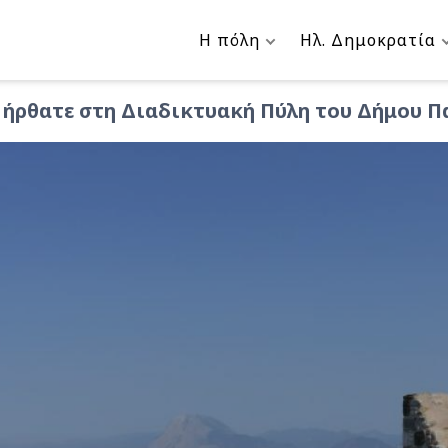
Η πόλη
Ηλ. Δημοκρατία
ήρθατε στη Διαδικτυακή Πύλη του Δήμου 