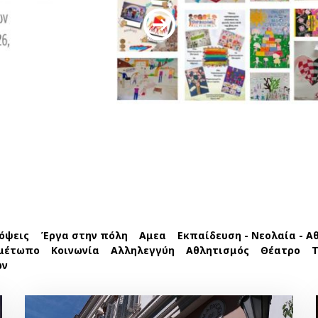
όψεις
Έργα στην πόλη
Αμεα
Εκπαίδευση - Νεολαία - Α
 μέτωπο
Κοινωνία
Αλληλεγγύη
Αθλητισμός
Θέατρο
Τ
ων