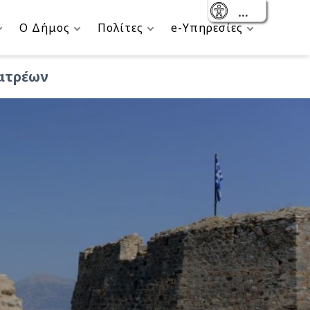
- Reset
Ο Δήμος
Πολίτες
e-Υπηρεσίες
Πατρέων