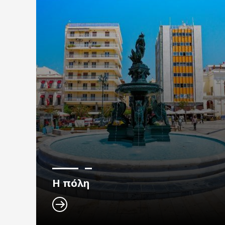
Η πόλη