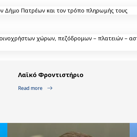
τον Δήμο Πατρέων και τον τρόπο πληρωμής τους
 κοινοχρήστων χώρων, πεζόδρομων – πλατειών – ασ
Λαϊκό Φροντιστήριο
Read more