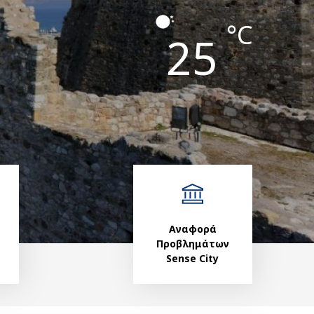
°C
25
Αναφορά
Προβλημάτων
Sense City