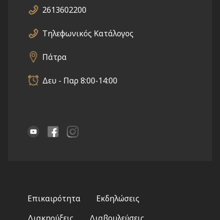
2613602200
Τηλεφωνικός Κατάλογος
Πάτρα
Δευ - Παρ 8:00-14:00
Footer
Επικαιρότητα
Εκδηλώσεις
menu
Διακηρύξεις
Διαβουλεύσεις