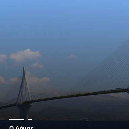
Ο Δήμος