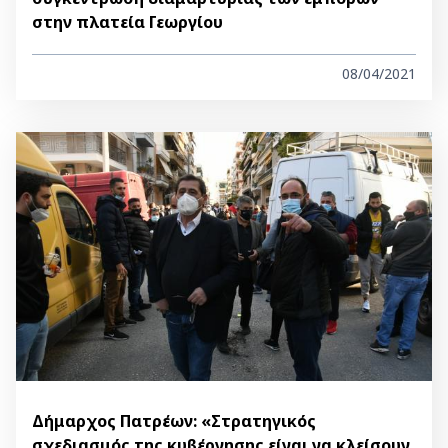
στην πλατεία Γεωργίου
08/04/2021
Δήμαρχος Πατρέων: «Στρατηγικός
σχεδιασμός της κυβέρνησης είναι να κλείσουν