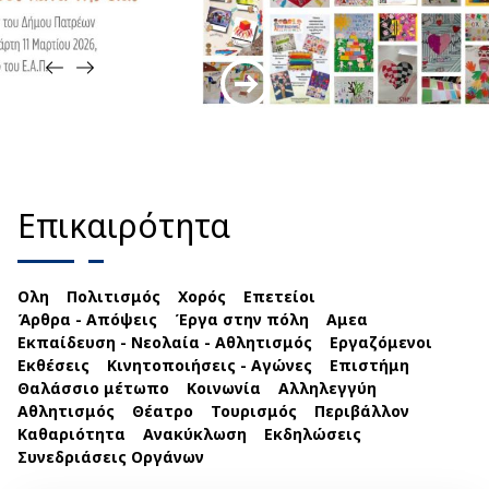
Επικαιρότητα
Ολη
Πολιτισμός
Χορός
Επετείοι
Άρθρα - Απόψεις
Έργα στην πόλη
Αμεα
Εκπαίδευση - Νεολαία - Αθλητισμός
Εργαζόμενοι
Εκθέσεις
Κινητοποιήσεις - Αγώνες
Επιστήμη
Θαλάσσιο μέτωπο
Κοινωνία
Αλληλεγγύη
Αθλητισμός
Θέατρο
Τουρισμός
Περιβάλλον
Καθαριότητα
Ανακύκλωση
Εκδηλώσεις
Συνεδριάσεις Οργάνων