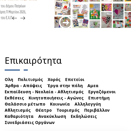
Επικαιρότητα
Ολη
Πολιτισμός
Χορός
Επετείοι
Άρθρα - Απόψεις
Έργα στην πόλη
Αμεα
Εκπαίδευση - Νεολαία - Αθλητισμός
Εργαζόμενοι
Εκθέσεις
Κινητοποιήσεις - Αγώνες
Επιστήμη
Θαλάσσιο μέτωπο
Κοινωνία
Αλληλεγγύη
Αθλητισμός
Θέατρο
Τουρισμός
Περιβάλλον
Καθαριότητα
Ανακύκλωση
Εκδηλώσεις
Συνεδριάσεις Οργάνων