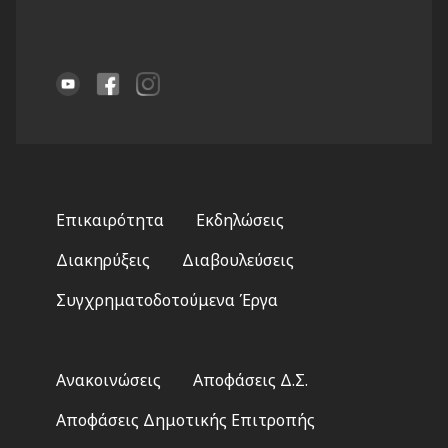
Footer
Επικαιρότητα
Εκδηλώσεις
menu
Διακηρύξεις
Διαβουλεύσεις
Συγχρηματοδοτούμενα Έργα
Footer
Ανακοινώσεις
Αποφάσεις Δ.Σ.
2
Αποφάσεις Δημοτικής Επιτροπής