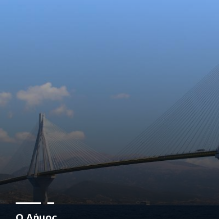
Ο Δήμος