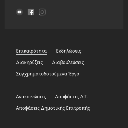
Footer
Επικαιρότητα
Εκδηλώσεις
menu
Διακηρύξεις
Διαβουλεύσεις
Συγχρηματοδοτούμενα Έργα
Footer
Ανακοινώσεις
Αποφάσεις Δ.Σ.
2
Αποφάσεις Δημοτικής Επιτροπής
Footer