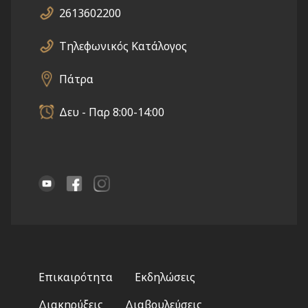
2613602200
Τηλεφωνικός Κατάλογος
Πάτρα
Δευ - Παρ 8:00-14:00
Footer
Επικαιρότητα
Εκδηλώσεις
menu
Διακηρύξεις
Διαβουλεύσεις