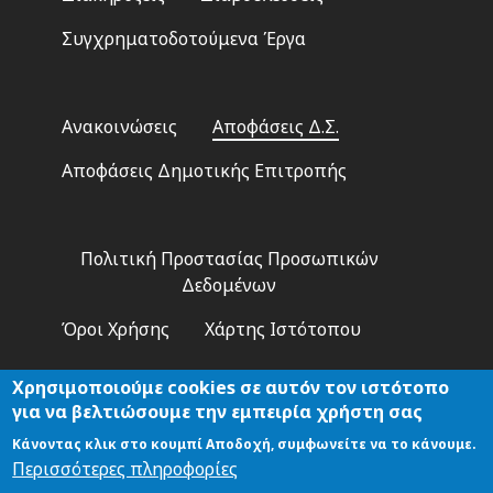
Συγχρηματοδοτούμενα Έργα
Footer
Ανακοινώσεις
Αποφάσεις Δ.Σ.
2
Αποφάσεις Δημοτικής Επιτροπής
Footer
Πολιτική Προστασίας Προσωπικών
3
Δεδομένων
Όροι Χρήσης
Χάρτης Ιστότοπου
Χρησιμοποιούμε cookies σε αυτόν τον ιστότοπο
για να βελτιώσουμε την εμπειρία χρήστη σας
Κάνοντας κλικ στο κουμπί Αποδοχή, συμφωνείτε να το κάνουμε.
Αναζήτηση
Περισσότερες πληροφορίες