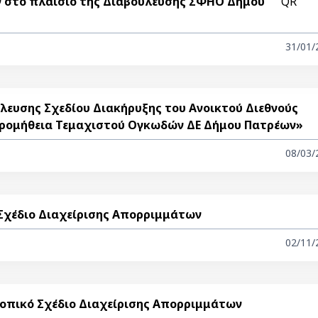
 στο πλαίσιο της Διαβούλευσης ΣΦΗΟ Δήμου
QR
31/01/
λευσης Σχεδίου Διακήρυξης του Ανοικτού Διεθνούς
Προμήθεια Τεμαχιστού Ογκωδών ΔΕ Δήμου Πατρέων»
08/03/
ό Σχέδιο Διαχείρισης Απορριμμάτων
02/11/
ο Τοπικό Σχέδιο Διαχείρισης Απορριμμάτων