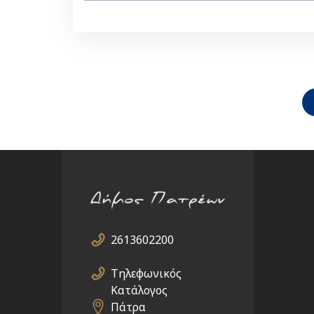
Pagination
2613602200
Τηλεφωνικός
Κατάλογος
Πάτρα