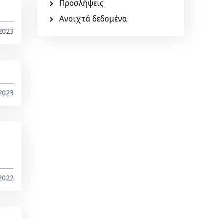
Προσλήψεις
Ανοιχτά δεδομένα
2023
2023
2022