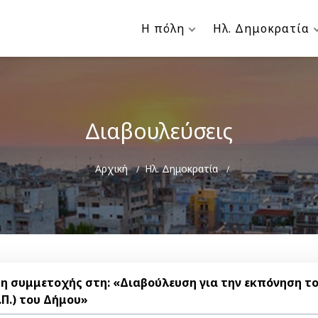
Η πόλη
Ηλ. Δημοκρατία
Διαβουλεύσεις
Breadcrumb
Αρχική
Ηλ. Δημοκρατία
η συμμετοχής στη: «Διαβούλευση για την εκπόνηση τ
Π.) του Δήμου»