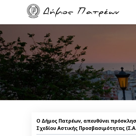
Skip
Main
to
navigation
main
content
Ο Δήμος Πατρέων, απευθύνει πρόσκλησ
Σχεδίου Αστικής Προσβασιμότητας (Σ.Α.