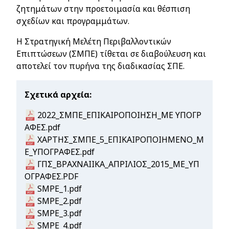
ζητημάτων στην προετοιμασία και θέσπιση
σχεδίων και προγραμμάτων.
Η Στρατηγική Μελέτη Περιβαλλοντικών
Επιπτώσεων (ΣΜΠΕ) τίθεται σε διαβούλευση και
αποτελεί τον πυρήνα της διαδικασίας ΣΠΕ.
Σχετικά αρχεία
Document
2022_ΣΜΠΕ_ΕΠΙΚΑΙΡΟΠΟΙΗΣΗ_ΜΕ ΥΠΟΓΡ
ΑΦΕΣ.pdf
Document
ΧΑΡΤΗΣ_ΣΜΠΕ_5_ΕΠΙΚΑΙΡΟΠΟΙΗΜΕΝΟ_Μ
Ε_ΥΠΟΓΡΑΦΕΣ.pdf
Document
ΓΠΣ_ΒΡΑΧΝΑΙΙΚΑ_ΑΠΡΙΛΙΟΣ_2015_ΜΕ_ΥΠ
ΟΓΡΑΦΕΣ.PDF
Document
SMPE_1.pdf
Document
SMPE_2.pdf
Document
SMPE_3.pdf
Document
SMPE_4.pdf