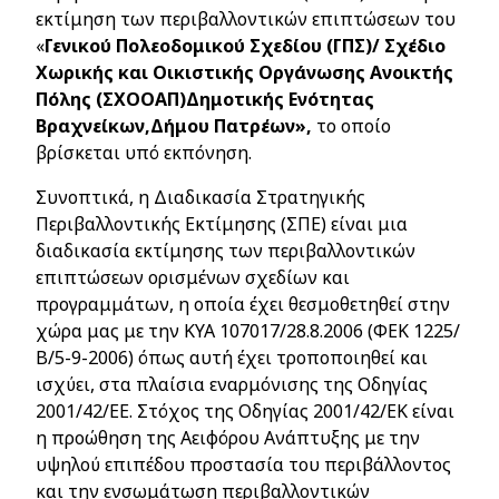
εκτίμηση των περιβαλλοντικών επιπτώσεων του
«
Γενικού Πολεοδομικού Σχεδίου (ΓΠΣ)/ Σχέδιο
Χωρικής και Οικιστικής Οργάνωσης Ανοικτής
Πόλης (ΣΧΟΟΑΠ)Δημοτικής Ενότητας
Βραχνείκων,Δήμου Πατρέων»,
το οποίο
βρίσκεται υπό εκπόνηση.
Συνοπτικά, η Διαδικασία Στρατηγικής
Περιβαλλοντικής Εκτίμησης (ΣΠΕ) είναι μια
διαδικασία εκτίμησης των περιβαλλοντικών
επιπτώσεων ορισμένων σχεδίων και
προγραμμάτων, η οποία έχει θεσμοθετηθεί στην
χώρα μας με την ΚΥΑ 107017/28.8.2006 (ΦΕΚ 1225/
Β/5-9-2006) όπως αυτή έχει τροποποιηθεί και
ισχύει, στα πλαίσια εναρμόνισης της Οδηγίας
2001/42/ΕΕ. Στόχος της Οδηγίας 2001/42/ΕΚ είναι
η προώθηση της Αειφόρου Ανάπτυξης με την
υψηλού επιπέδου προστασία του περιβάλλοντος
και την ενσωμάτωση περιβαλλοντικών