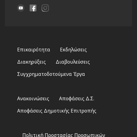
Footer
Επικαιρότητα
Εκδηλώσεις
menu
Διακηρύξεις
Διαβουλεύσεις
Συγχρηματοδοτούμενα Έργα
Footer
Ανακοινώσεις
Αποφάσεις Δ.Σ.
2
Αποφάσεις Δημοτικής Επιτροπής
Footer
Πολιτική Προστασίας Προσωπικών