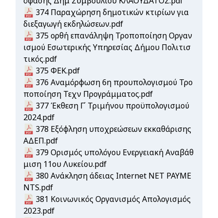
όφασης Δημ Συμβουλίου ΚΛΑΟΥΔΑΤΟΣ.pdf
Document
374 Παραχώρηση δημοτικών κτιρίων για
διεξαγωγή εκδηλώσεων.pdf
Document
375 ορθή επανάληψη Τροποποίηση Οργαν
ισμού Εσωτερικής Υπηρεσίας Δήμου Πολιτισ
τικός.pdf
Document
375 ΦΕΚ.pdf
Document
376 Αναμόρφωση 6η προυπολογισμού Τρο
ποποίηση Τεχν Προγράμματος.pdf
Document
377 Έκθεση Γ΄ Τριμήνου προϋπολογισμού
2024.pdf
Document
378 Εξόφληση υποχρεώσεων εκκαθάρισης
ΑΔΕΠ.pdf
Document
379 Ορισμός υπολόγου Ενεργειακή Αναβάθ
μιση 11ου Λυκείου.pdf
Document
380 Ανάκληση άδειας Internet ΝΕΤ PAYME
NTS.pdf
Document
381 Κοινωνικός Οργανισμός Απολογισμός
2023.pdf