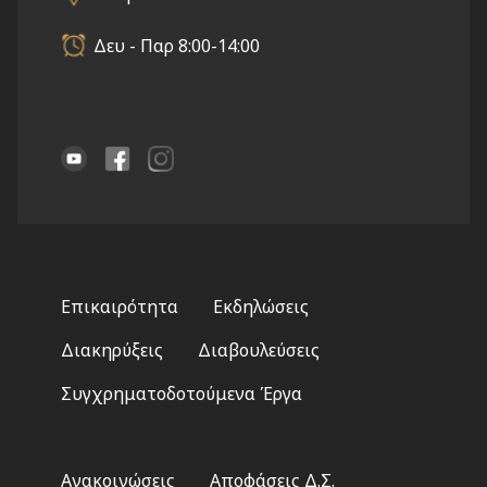
Δευ - Παρ 8:00-14:00
Footer
Επικαιρότητα
Εκδηλώσεις
menu
Διακηρύξεις
Διαβουλεύσεις
Συγχρηματοδοτούμενα Έργα
Footer
Ανακοινώσεις
Αποφάσεις Δ.Σ.