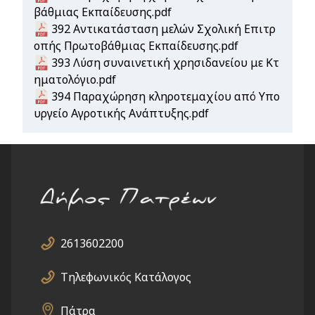
βάθμιας Εκπαίδευσης.pdf
Document
392 Αντικατάσταση μελών Σχολική Επιτρ
οπής Πρωτοβάθμιας Εκπαίδευσης.pdf
Document
393 Λύση συναινετική χρησιδανείου με Κτ
ηματολόγιο.pdf
Document
394 Παραχώρηση κληροτεμαχίου από Υπο
υργείο Αγροτικής Ανάπτυξης.pdf
2613602200
Τηλεφωνικός Κατάλογος
Πάτρα