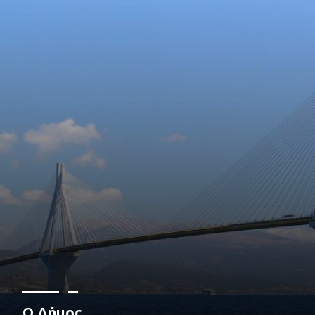
Ο Δήμος