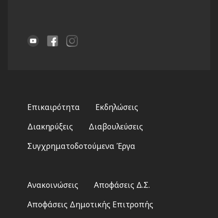
Footer
Επικαιρότητα
Εκδηλώσεις
menu
Διακηρύξεις
Διαβουλεύσεις
Συγχρηματοδοτούμενα Έργα
Footer
Ανακοινώσεις
Αποφάσεις Δ.Σ.
2
Αποφάσεις Δημοτικής Επιτροπής