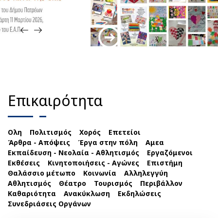
Επικαιρότητα
Ολη
Πολιτισμός
Χορός
Επετείοι
Άρθρα - Απόψεις
Έργα στην πόλη
Αμεα
Εκπαίδευση - Νεολαία - Αθλητισμός
Εργαζόμενοι
Εκθέσεις
Κινητοποιήσεις - Αγώνες
Επιστήμη
Θαλάσσιο μέτωπο
Κοινωνία
Αλληλεγγύη
Αθλητισμός
Θέατρο
Τουρισμός
Περιβάλλον
Καθαριότητα
Ανακύκλωση
Εκδηλώσεις
Συνεδριάσεις Οργάνων