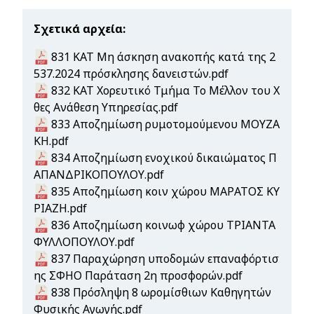
Σχετικά αρχεία
Document
831 ΚΑΤ Μη άσκηση ανακοπής κατά της 2
537.2024 πρόσκλησης δανειστών.pdf
Document
832 ΚΑΤ Χορευτικό Τμήμα Το Μέλλον του Χ
θες Ανάθεση Υπηρεσίας.pdf
Document
833 Αποζημίωση ρυμοτομούμενου ΜΟΥΖΑ
ΚΗ.pdf
Document
834 Αποζημίωση ενοχικού δικαιώματος Π
ΑΠΑΝΔΡΙΚΟΠΟΥΛΟΥ.pdf
Document
835 Αποζημίωση κοιν χώρου ΜΑΡΑΤΟΣ ΚΥ
ΡΙΑΖΗ.pdf
Document
836 Αποζημίωση κοινωφ χώρου ΤΡΙΑΝΤΑ
ΦΥΛΛΟΠΟΥΛΟΥ.pdf
Document
837 Παραχώρηση υποδομών επαναφόρτισ
ης ΣΦΗΟ Παράταση 2η προσφορών.pdf
Document
838 Πρόσληψη 8 ωρομίσθιων Καθηγητών
Φυσικής Αγωγής.pdf