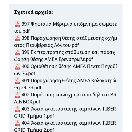
Σχετικά αρχεία
Document
397 Ψήφισμα Μέριμνα υπόμνημα σωματε
ίου.pdf
Document
398 Παραχώρηση θέσης στάθμευσης οχήμ
ατος Περιφέρειας Λόντου.pdf
Document
399 Εκ περιτροπής στάθμευση και παραχ
ώρηση θέσης ΑΜΕΑ Ερενστρώλε.pdf
Document
400 Οριοθέτηση θέσης ΑΜΕΑ Πέντε Πηγαδί
ων 76.pdf
Document
401 Παραχώρηση Θέσης ΑΜΕΑ Κολοκοτρώ
νη 29-33.pdf
Document
402 Παράταση κοινόχρηστα ποδήλατα BR
AINBOX.pdf
Document
403 Άδεια εγκατάστασης καμπίνων FIBER
GRID Τμήμα 1.pdf
Document
404 Άδεια εγκατάστασης καμπίνων FIBER
GRID Τμήμα 2.pdf