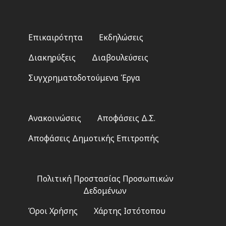
Footer
Επικαιρότητα
Εκδηλώσεις
menu
Διακηρύξεις
Διαβουλεύσεις
Συγχρηματοδοτούμενα Έργα
Footer
Ανακοινώσεις
Αποφάσεις Δ.Σ.
2
Αποφάσεις Δημοτικής Επιτροπής
Footer
Πολιτική Προστασίας Προσωπικών
3
Δεδομένων
Όροι Χρήσης
Χάρτης Ιστότοπου