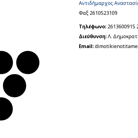
Αντιδήμαρχος Αναστασί
Φαξ 2610523109
Τηλέφωνο:
2613600915 
Διεύθυνση:
Λ. Δημοκρατί
Email:
dimotikienotitame