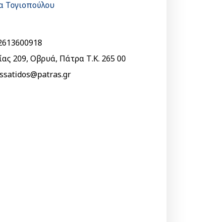
α Τογιοπούλου
2613600918
ας 209, Οβρυά, Πάτρα Τ.Κ. 265 00
ssatidos@patras.gr