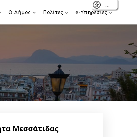
- Reset
Ο Δήμος
Πολίτες
e-Υπηρεσίες
ητα Μεσσάτιδας