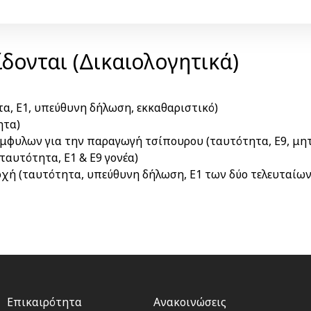
δονται (Δικαιολογητικά)
α, Ε1, υπεύθυνη δήλωση, εκκαθαριστικό)
ητα)
έμφυλων για την παραγωγή τσίπουρου (ταυτότητα, Ε9, μη
ταυτότητα, Ε1 & Ε9 γονέα)
οχή (ταυτότητα, υπεύθυνη δήλωση, Ε1 των δύο τελευταίων
Footer
Footer
Επικαιρότητα
Ανακοινώσεις