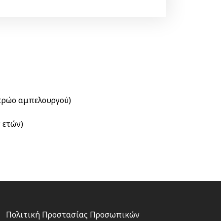
τρώο αμπελουργού)
 ετών)
Footer
Πολιτική Προστασίας Προσωπικών