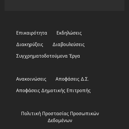
Footer
Επικαιρότητα
Εκδηλώσεις
menu
Διακηρύξεις
Διαβουλεύσεις
Συγχρηματοδοτούμενα Έργα
Footer
Ανακοινώσεις
Αποφάσεις Δ.Σ.
2
Αποφάσεις Δημοτικής Επιτροπής
Footer
Πολιτική Προστασίας Προσωπικών
3
Δεδομένων