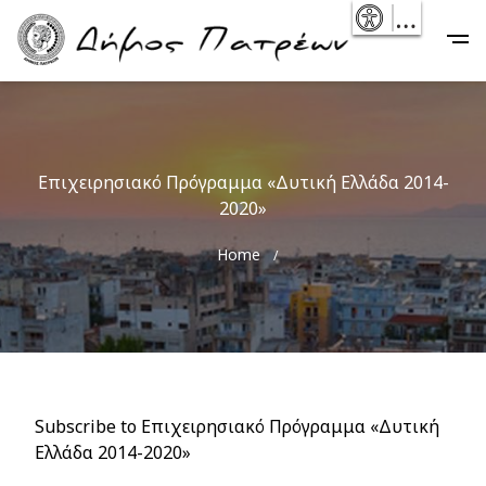
Skip
- Reset
Main
to
navigation
main
content
Επιχειρησιακό Πρόγραμμα «Δυτική Ελλάδα 2014-
2020»
Breadcrumb
Home
Subscribe to Επιχειρησιακό Πρόγραμμα «Δυτική
Ελλάδα 2014-2020»