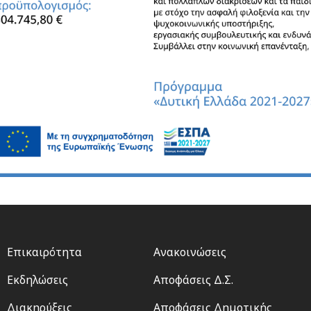
Footer
Footer
Επικαιρότητα
Ανακοινώσεις
menu
2
Εκδηλώσεις
Αποφάσεις Δ.Σ.
Διακηρύξεις
Αποφάσεις Δημοτικής