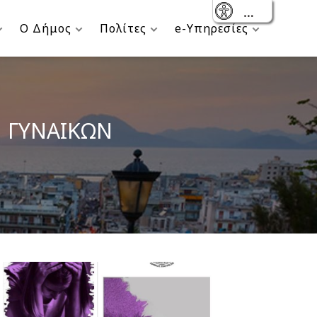
- Reset
Ο Δήμος
Πολίτες
e-Υπηρεσίες
 ΓΥΝΑΙΚΩΝ