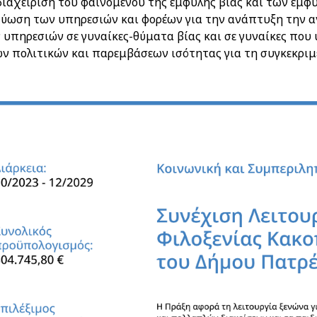
διαχείριση του φαινομένου της έμφυλης βίας και των έμφ
τύωση των υπηρεσιών και φορέων για την ανάπτυξη την α
υπηρεσιών σε γυναίκες-θύματα βίας και σε γυναίκες που 
ων πολιτικών και παρεμβάσεων ισότητας για τη συγκεκρι