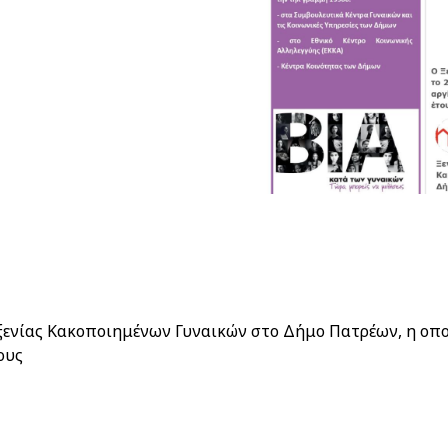
ξενίας Κακοποιημένων Γυναικών στο Δήμο Πατρέων, η οπο
ους