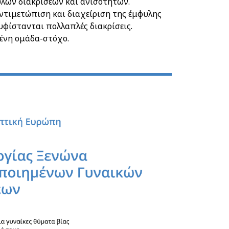
υλων διακρίσεων και ανισοτήτων.
ντιμετώπιση και διαχείριση της έμφυλης
υφίστανται πολλαπλές διακρίσεις.
μένη ομάδα-στόχο.