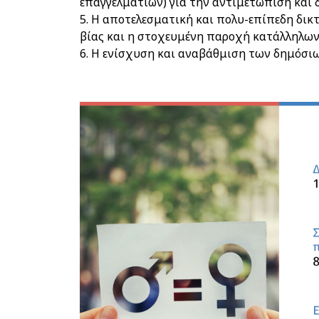
επαγγελματιών) για την αντιμετώπιση και 
5. Η αποτελεσματική και πολυ-επίπεδη δικ
βίας και η στοχευμένη παροχή κατάλληλων 
6. Η ενίσχυση και αναβάθμιση των δημόσι