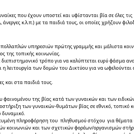
ναίκες που έχουν υποστεί και υφίστανται βία σε όλες τις 
 άνεργες κ.λ.π.) με τα παιδιά τους, οι οποίες χρήζουν φιλο
πολλαπλών υπηρεσιών πρώτης γραμμής και μάλιστα κοινώ
λος της τοπικής κοινωνίας.
διεπιστημονικό τρόπο για να καλύπτεται ευρύ φάσμα αν
 η λειτουργία των δομών του Δικτύου για να ωφελούνται 
ς και στα παιδιά τους.
ου φαινομένου της βίας κατά των γυναικών και των ειδικ
ποστήριξη των γυναικών-θυμάτων βίας σε εθνικό, τοπικό κ
ό δυναμικό.
ικευμένη πληροφόρηση του πληθυσμού στόχου για θέματα 
ών κοινωνιών και των σχετικών φορέων/οργανισμών στήρ