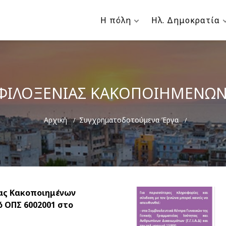
Η πόλη
Ηλ. Δημοκρατία
ΦΙΛΟΞΕΝΙΑΣ ΚΑΚΟΠΟΙΗΜΕΝΩΝ
Breadcrumb
Αρχική
Συγχρηματοδοτούμενα Έργα
ίας Κακοποιημένων
 ΟΠΣ 6002001 στο