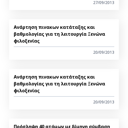
27/09/2013
Ανάρτηση πινακων κατάταξης και
βαθμολογίας για τη λειτουργία Ξενώνα
φιλοξενίας
20/09/2013
Ανάρτηση πινακων κατάταξης και
βαθμολογίας για τη λειτουργία Ξενώνα
φιλοξενίας
20/09/2013
Πρόσληψη 40 ατόμων με δίμηνη σύμβαση