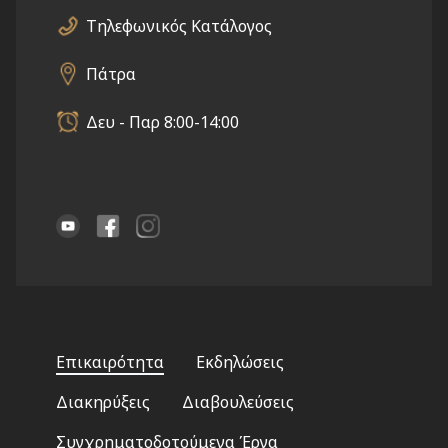
Τηλεφωνικός Κατάλογος
Πάτρα
Δευ - Παρ 8:00-14:00
Footer
Επικαιρότητα
Εκδηλώσεις
menu
Διακηρύξεις
Διαβουλεύσεις
Συγχρηματοδοτούμενα Έργα