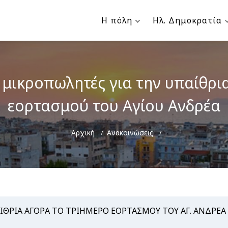
Η πόλη
Ηλ. Δημοκρατία
 μικροπωλητές για την υπαίθρι
εορτασμού του Αγίου Ανδρέα
Breadcrumb
Αρχική
Ανακοινώσεις
ΙΘΡΙΑ ΑΓΟΡΑ ΤΟ ΤΡΙΗΜΕΡΟ ΕΟΡΤΑΣΜΟΥ ΤΟΥ ΑΓ. ΑΝΔΡΕΑ 2