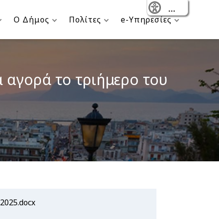
- Reset
Ο Δήμος
Πολίτες
e-Υπηρεσίες
α αγορά το τριήμερο του
025.docx