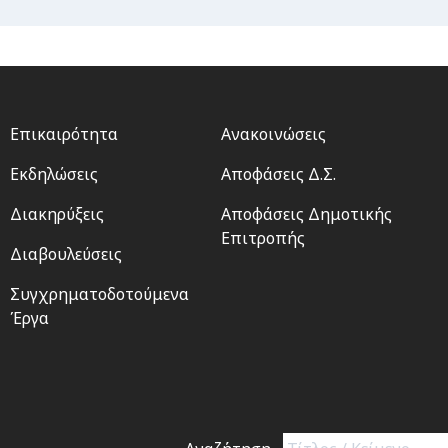
Footer
Footer
Επικαιρότητα
Ανακοινώσεις
menu
2
Εκδηλώσεις
Αποφάσεις Δ.Σ.
Διακηρύξεις
Αποφάσεις Δημοτικής
Επιτροπής
Διαβουλεύσεις
Συγχρηματοδοτούμενα
Έργα