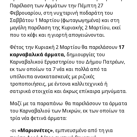
Παρέλαση των Αρμάτων την Πέμπτη 27
Φεβρουαρίου, στη νυχτερινή ποδαράτη του
Σαββάτου 1 Μαρτίου (φωταγωγημένα) και στη
μεγάλη παρέλαση της Κυριακής 2 Μαρτίου, εκεί
που το κέφι και η γιορτή απογειώνονται.
Φέτος την Κυριακή 2 Μαρτίου θα παρελάσουν
17
καρναβαλικά άρματα,
δημιουργίες του
Καρναβαλικού Εργαστηρίου του Δήμου Πατρέων,
εκ των οποίων τα 7 νέα και πολλά από τα
υπόλοιπα ανακατασκευές με ριζικές
τροποποιήσεις, με έντονα καλλιτεχνικά ή
σατιρικά στοιχεία και άκρως επίκαιρα μηνύματα.
Μαζί με τα παραπάνω θα παρελάσουν τα άρματα
του Καρναβαλιού των Μικρών, εκ των οποίων τα
τρία νέα φετινά άρματα:
-οι
«Μαριονέτες»
, εμπνευσμένο από τη για