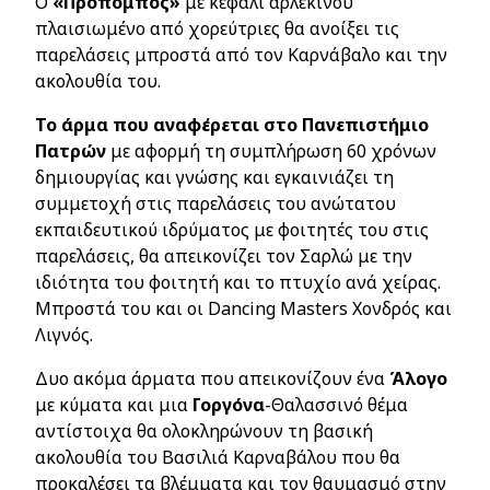
Ο
«Προπομπός»
με κεφάλι αρλεκίνου
πλαισιωμένο από χορεύτριες θα ανοίξει τις
παρελάσεις μπροστά από τον Καρνάβαλο και την
ακολουθία του.
Το άρμα που αναφέρεται στο Πανεπιστήμιο
Πατρών
με αφορμή τη συμπλήρωση 60 χρόνων
δημιουργίας και γνώσης και εγκαινιάζει τη
συμμετοχή στις παρελάσεις του ανώτατου
εκπαιδευτικού ιδρύματος με φοιτητές του στις
παρελάσεις, θα απεικονίζει τον Σαρλώ με την
ιδιότητα του φοιτητή και το πτυχίο ανά χείρας.
Μπροστά του και οι
Dancing
Masters
Χονδρός και
Λιγνός.
Δυο ακόμα άρματα που απεικονίζουν ένα
Άλογο
με κύματα και μια
Γοργόνα
-Θαλασσινό θέμα
αντίστοιχα θα ολοκληρώνουν τη βασική
ακολουθία του Βασιλιά Καρναβάλου που θα
προκαλέσει τα βλέμματα και τον θαυμασμό στην