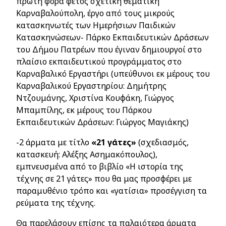
πρώτη φορά φέτος σχετική θεματική
Καρναβαλούπολη, έργο από τους μικρούς
κατασκηνωτές των Ημερήσιων Παιδικών
Κατασκηνώσεων-
Πάρκο Εκπαιδευτικών Δράσεων
του Δήμου Πατρέων που έγιναν δημιουργοί στο
πλαίσιο εκπαιδευτικού προγράμματος στο
Καρναβαλικό Εργαστήρι (υπεύθυνοι εκ μέρους του
Καρναβαλικού Εργαστηρίου: Δημήτρης
Ντζουμάνης, Χριστίνα Κουφάκη, Γιώργος
Μπαμπίλης, εκ μέρους του Πάρκου
Εκπαιδευτικών Δράσεων: Γιώργος Μαγιάκης)
-2 άρματα με τίτλο
«21 γάτες»
(σχεδιασμός,
κατασκευή: Αλέξης Ασημακόπουλος),
εμπνευσμένα από το βιβλίο «Η ιστορία της
τέχνης σε 21 γάτες» που θα μας προσφέρει με
παραμυθένιο τρόπο και «γατίσια» προσέγγιση τα
ρεύματα της τέχνης.
Θα παρελάσουν επίσης τα παλαιότερα άρματα