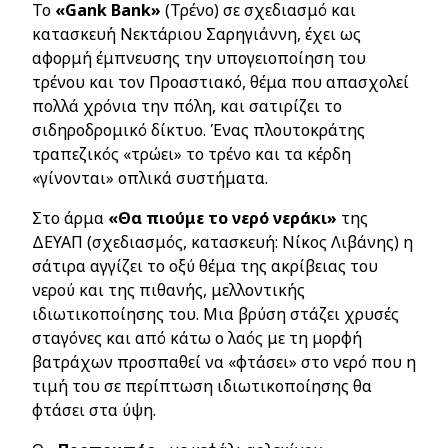
Το
«
Gank
Bank
»
(Τρένο) σε σχεδιασμό και
κατασκευή Νεκτάριου Σαρηγιάννη, έχει ως
αφορμή έμπνευσης την υπογειοποίηση του
τρένου και τον Προαστιακό, θέμα που απασχολεί
πολλά χρόνια την πόλη, και σατιρίζει το
σιδηροδρομικό δίκτυο. Ένας πλουτοκράτης
τραπεζικός «τρώει» το τρένο και τα κέρδη
«γίνονται» οπλικά συστήματα.
Στο άρμα
«Θα πιούμε το νερό νεράκι»
της
ΔΕΥΑΠ (σχεδιασμός, κατασκευή: Νίκος Λιβάνης) η
σάτιρα αγγίζει το οξύ θέμα της ακρίβειας του
νερού και της πιθανής, μελλοντικής
ιδιωτικοποίησης του. Μια βρύση στάζει χρυσές
σταγόνες και από κάτω ο λαός με τη μορφή
βατράχων προσπαθεί να «φτάσει» στο νερό που η
τιμή του σε περίπτωση ιδιωτικοποίησης θα
φτάσει στα ύψη.