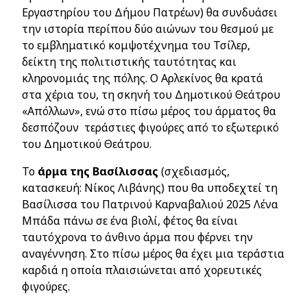
Εργαστηρίου του Δήμου Πατρέων) θα συνδυάσει
την ιστορία περίπου δύο αιώνων του θεσμού με
το εμβληματικό κομψοτέχνημα του Τσίλερ,
δείκτη της πολιτιστικής ταυτότητας και
κληρονομιάς της πόλης. Ο Αρλεκίνος θα κρατά
στα χέρια του, τη σκηνή του Δημοτικού Θεάτρου
«Απόλλων», ενώ στο πίσω μέρος του άρματος θα
δεσπόζουν τεράστιες φιγούρες από το εξωτερικό
του Δημοτικού Θεάτρου.
Το
άρμα της Βασίλισσας
(σχεδιασμός,
κατασκευή: Νίκος Λιβάνης) που θα υποδεχτεί τη
Βασίλισσα του Πατρινού Καρναβαλιού 2025 Λένα
Μπάδα πάνω σε ένα βιολί, φέτος θα είναι
ταυτόχρονα το άνθινο άρμα που φέρνει την
αναγέννηση. Στο πίσω μέρος θα έχει μια τεράστια
καρδιά η οποία πλαισιώνεται από χορευτικές
φιγούρες.