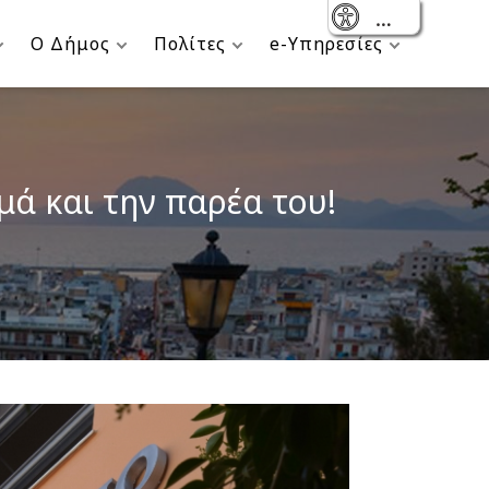
- Reset
Ο Δήμος
Πολίτες
e-Υπηρεσίες
μά και την παρέα του!