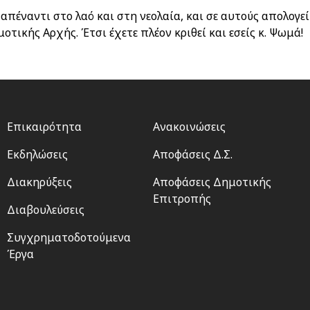
 απέναντι στο λαό και στη νεολαία, και σε αυτούς απολογε
τικής Αρχής. Έτσι έχετε πλέον κριθεί και εσείς κ. Ψωμά!
Footer
Footer
Επικαιρότητα
Ανακοινώσεις
menu
2
Εκδηλώσεις
Αποφάσεις Δ.Σ.
Διακηρύξεις
Αποφάσεις Δημοτικής
Επιτροπής
Διαβουλεύσεις
Συγχρηματοδοτούμενα
Έργα