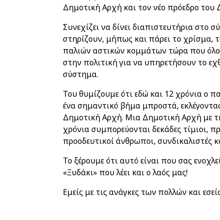
Δημοτική Αρχή και τον νέο πρόεδρο του
Συνεχίζει να δίνει διαπιστευτήρια στο σ
στηρίζουν, μήπως και πάρει το χρίσμα, τ
παλιών αστικών κομμάτων τώρα που όλο
στην πολιτική για να υπηρετήσουν το εχθ
σύστημα.
Του θυμίζουμε ότι εδώ και 12 χρόνια ο πα
ένα σημαντικό βήμα μπροστά, εκλέγοντα
Δημοτική Αρχή. Μια Δημοτική Αρχή με τη
χρόνια συμπορεύονται δεκάδες τίμιοι, π
προοδευτικοί άνθρωποι, συνδικαλιστές κα
Το ξέρουμε ότι αυτό είναι που σας ενοχλεί
«Ξυδάκι» που λέει και ο λαός μας!
Εμείς με τις ανάγκες των πολλών και εσεί