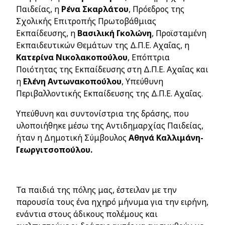
Παιδείας, η
Ρένα
Σκαρλάτου
, Πρόεδρος της
Σχολικής Επιτροπής Πρωτοβάθμιας
Εκπαίδευσης, η
Βασιλική
Γκολώνη
, Προϊσταμένη
Εκπαιδευτικών Θεμάτων της Δ.Π.Ε. Αχαΐας, η
Κατερίνα
Νικολακοπούλου
,
Επόπτρια
Ποιότητας της Εκπαίδευσης στη Δ.Π.Ε. Αχαΐας και
η
Ελένη
Αντωνακοπούλου
, Υπεύθυνη
Περιβαλλοντικής Εκπαίδευσης της Δ.Π.Ε. Αχαΐας.
Υπεύθυνη και συντονίστρια της δράσης, που
υλοποιήθηκε μέσω της Αντιδημαρχίας Παιδείας,
ήταν η Δημοτική Σύμβουλος
Αθηνά Καλλιμάνη-
Γεωργιτσοπούλου.
Τα παιδιά της πόλης μας, έστειλαν με την
παρουσία τους ένα ηχηρό μήνυμα για την ειρήνη,
ενάντια στους άδικους πολέμους και