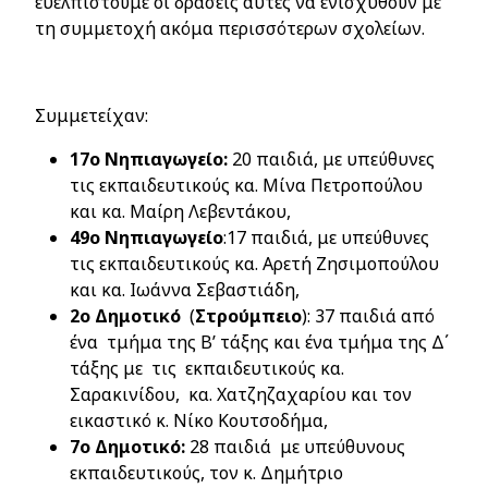
ευελπιστούμε οι δράσεις αυτές να ενισχυθούν με
τη συμμετοχή ακόμα περισσότερων σχολείων.
Συμμετείχαν:
17ο Νηπιαγωγείο:
20 παιδιά, με υπεύθυνες
τις εκπαιδευτικούς κα. Μίνα Πετροπούλου
και κα. Μαίρη Λεβεντάκου,
49ο Νηπιαγωγείο
:17 παιδιά, με υπεύθυνες
τις εκπαιδευτικούς κα. Αρετή Ζησιμοπούλου
και κα. Ιωάννα Σεβαστιάδη,
2ο Δημοτικό
(
Στρούμπειο
): 37 παιδιά από
ένα τμήμα της Β’ τάξης και ένα τμήμα της Δ΄
τάξης με τις εκπαιδευτικούς κα.
Σαρακινίδου, κα. Χατζηζαχαρίου και τον
εικαστικό κ. Νίκο Κουτσοδήμα,
7ο Δημοτικό:
28 παιδιά με υπεύθυνους
εκπαιδευτικούς, τον κ. Δημήτριο