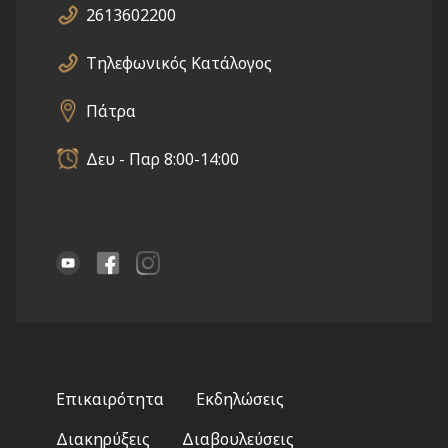
2613602200
Τηλεφωνικός Κατάλογος
Πάτρα
Δευ - Παρ 8:00-14:00
Footer
Επικαιρότητα
Εκδηλώσεις
menu
Διακηρύξεις
Διαβουλεύσεις