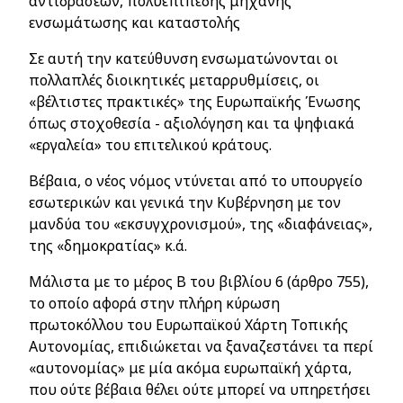
αντιδράσεων, πολυεπίπεδης μηχανής
ενσωμάτωσης και καταστολής
Σε αυτή την κατεύθυνση ενσωματώνονται οι
πολλαπλές διοικητικές μεταρρυθμίσεις, οι
«βέλτιστες πρακτικές» της Ευρωπαϊκής Ένωσης
όπως στοχοθεσία - αξιολόγηση και τα ψηφιακά
«εργαλεία» του επιτελικού κράτους.
Βέβαια, ο νέος νόμος ντύνεται από το υπουργείο
εσωτερικών και γενικά την Κυβέρνηση με τον
μανδύα του «εκσυγχρονισμού», της «διαφάνειας»,
της «δημοκρατίας» κ.ά.
Μάλιστα με το μέρος Β του βιβλίου 6 (άρθρο 755),
το οποίο αφορά στην πλήρη κύρωση
πρωτοκόλλου του Ευρωπαϊκού Χάρτη Τοπικής
Αυτονομίας, επιδιώκεται να ξαναζεστάνει τα περί
«αυτονομίας» με μία ακόμα ευρωπαϊκή χάρτα,
που ούτε βέβαια θέλει ούτε μπορεί να υπηρετήσει