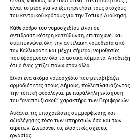
O νέος κώδικας δεν είναι απλά “τακτοποιητικός”,
είναι το μέσο για να εξυπηρετήσει τους στόχους
του κεντρικού κράτους για την Τοπική Διοίκηση.
Κάθε άρθρο του νομοσχεδίου είναι σε
αντιδραστικότερη κατεύθυνση, επιταχύνει και
συμπυκνώνει όλη την αντιλαϊκή νομοθεσία από
τον Καλλικράτη και μέχρι σήμερα, νομοθεσίες
που εφάρμοσαν όλα τα αστικά κόμματα. Απόδειξη
ότι ο ένας χτίζει πάνω στον άλλο.
Είναι ένα ακόμα νομοσχέδιο που μεταβιβάζει
αρμοδιότητες στους Δήμους, πολλαπλασιάζοντας
την τοπική φορολογία, με παράλληλη ενίσχυση
του “αναπτυξιακού” χαρακτήρα των Περιφερειών.
Αυξάνει τις υποχρεώσεις συμμόρφωσης και
αξιολόγησης τόσο των υπηρεσιών όσο και των
αιρετών. Διευρύνει τις ελαστικές σχέσεις
εργασίας.