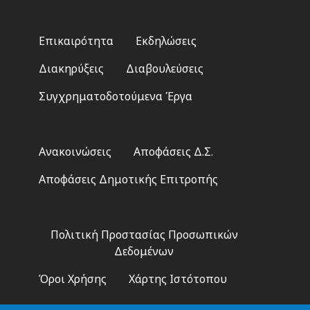
Footer
Επικαιρότητα
Εκδηλώσεις
menu
Διακηρύξεις
Διαβουλεύσεις
Συγχρηματοδοτούμενα Έργα
Footer
Ανακοινώσεις
Αποφάσεις Δ.Σ.
2
Αποφάσεις Δημοτικής Επιτροπής
Footer
Πολιτική Προστασίας Προσωπικών
3
Δεδομένων
Όροι Χρήσης
Χάρτης Ιστότοπου