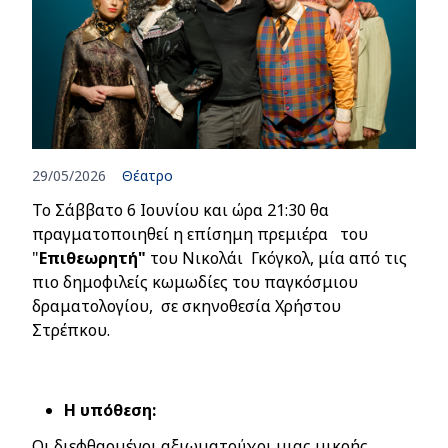
29/05/2026
Θέατρο
Το Σάββατο 6 Ιουνίου και ώρα 21:30
θα
πραγματοποιηθεί η επίσημη πρεμιέρα του
"
Επιθεωρητή"
του Νικολάι Γκόγκολ,
μία από τις
πιο δημοφιλείς κωμωδίες του παγκόσμιου
δραματολογίου, σε σκηνοθεσία Χρήστου
Στρέπκου.
Η υπόθεση:
Οι διεφθαρμένοι αξιωματούχοι μιας μικρής