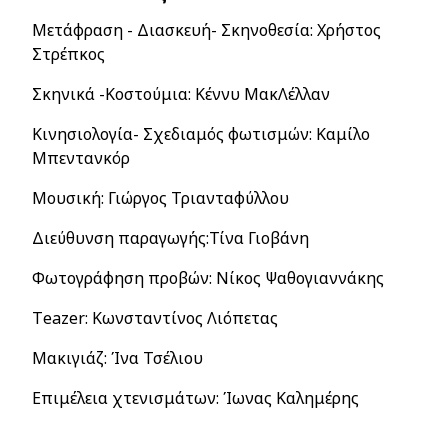
Μετάφραση - Διασκευή- Σκηνοθεσία: Χρήστος
Στρέπκος
Σκηνικά -Κοστούμια: Κέννυ ΜακΛέλλαν
Κινησιολογία- Σχεδιαμός φωτισμών: Καμίλο
Μπεντανκόρ
Μουσική: Γιώργος Τριανταφύλλου
Διεύθυνση παραγωγής:Τίνα Γιοβάνη
Φωτογράφηση προβών: Νίκος Ψαθογιαννάκης
Τ
eazer
: Κωνσταντίνος Λιόπετας
Μακιγιάζ: Ίνα Τσέλιου
Επιμέλεια χτενισμάτων: Ίωνας Καλημέρης