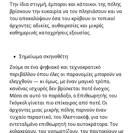
Την ίδια στιγμή, έμποροι και κάτοικοι της πόλης
βρίσκουν την ευκαιρία να τον πλησιάσουν και να
του αποκαλύψουν όσα του κρύβουν οι τοπικοί
άρχοντες: αδικίες, αυθαιρεσίες και μικρές
καθημερινές καταχρήσεις εξουσίας.
Σημείωμα σκηνοθέτη:
Ζούμε σε ένα ψηφιακό και τεχνοκρατικό
περιβάλλον όπου όλες οι παρανομίες μπορούν να
ελεγχθούν — κι όμως, με έναν μαγικό τρόπο,
κανένας ισχυρός δεν βρίσκεται ποτέ ένοχος.
Μέσα σε αυτό το παράδοξο, ο Επιθεωρητής του
Γκόγκολ γίνεται πιο επίκαιρος από ποτέ. Οι
άρχοντες μιας μικρής πόλης περνούν έναν
τυχαίο περαστικό, τον Χλεστιακόφ, για τον
εντεταλμένο επιθεωρητή του αυτοκράτορα. Τον
κολακεύουν, τον χρηματίζουν, τον παντρεύουν με