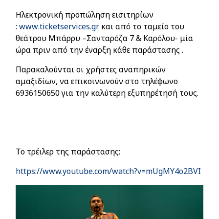
Ηλεκτρονική προπώληση εισιτηρίων
:
www
.
ticketservices
.
gr
και από το ταμείο του
θεάτρου Μπάρρυ –Σανταρόζα 7 & Καρόλου- μία
ώρα πριν από την έναρξη κάθε παράστασης .
Παρακαλούνται οι χρήστες αναπηρικών
αμαξιδίων, να επικοινωνούν στο τηλέφωνο
6936150650 για την καλύτερη εξυπηρέτησή τους.
Το τρέιλερ της παράστασης:
https://www.youtube.com/watch?v=mUgMY4o2BVI