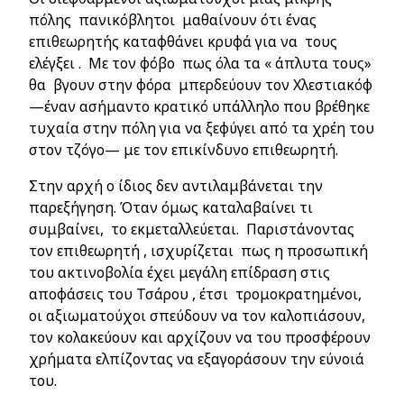
πόλης πανικόβλητοι μαθαίνουν ότι ένας
επιθεωρητής καταφθάνει κρυφά για να τους
ελέγξει . Με τον φόβο πως όλα τα « άπλυτα τους»
θα βγουν στην φόρα μπερδεύουν τον Χλεστιακόφ
—έναν ασήμαντο κρατικό υπάλληλο που βρέθηκε
τυχαία στην πόλη για να ξεφύγει από τα χρέη του
στον τζόγο— με τον επικίνδυνο επιθεωρητή.
Στην αρχή ο ίδιος δεν αντιλαμβάνεται την
παρεξήγηση. Όταν όμως καταλαβαίνει τι
συμβαίνει, το εκμεταλλεύεται. Παριστάνοντας
τον επιθεωρητή , ισχυρίζεται πως η προσωπική
του ακτινοβολία έχει μεγάλη επίδραση στις
αποφάσεις του Τσάρου , έτσι τρομοκρατημένοι,
οι αξιωματούχοι σπεύδουν να τον καλοπιάσουν,
τον κολακεύουν και αρχίζουν να του προσφέρουν
χρήματα ελπίζοντας να εξαγοράσουν την εύνοιά
του.