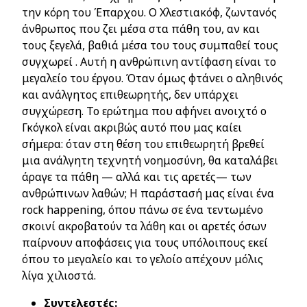
την κόρη του Έπαρχου. Ο Χλεστιακόφ, ζωντανός
άνθρωπος που ζει μέσα στα πάθη του, αν και
τους ξεγελά, βαθιά μέσα του τους συμπαθεί τους
συγχωρεί . Αυτή η ανθρώπινη αντίφαση είναι το
μεγαλείο του έργου. Όταν όμως φτάνει ο αληθινός
και ανάλγητος επιθεωρητής, δεν υπάρχει
συγχώρεση. Το ερώτημα που αφήνει ανοιχτό ο
Γκόγκολ είναι ακριβώς αυτό που μας καίει
σήμερα: όταν στη θέση του επιθεωρητή βρεθεί
μια ανάλγητη τεχνητή νοημοσύνη, θα καταλάβει
άραγε τα πάθη — αλλά και τις αρετές— των
ανθρώπινων λαθών; Η παράστασή μας είναι ένα
rock happening, όπου πάνω σε ένα τεντωμένο
σκοινί ακροβατούν τα λάθη και οι αρετές όσων
παίρνουν αποφάσεις για τους υπόλοιπους εκεί
όπου το μεγαλείο και το γελοίο απέχουν μόλις
λίγα χιλιοστά.
Συντελεστές: