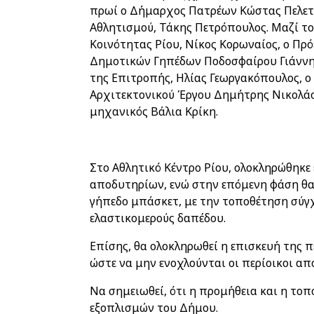
πρωί ο Δήμαρχος Πατρέων Κώστας Πελετί
Αθλητισμού, Τάκης Πετρόπουλος. Μαζί το
Κοινότητας Ρίου, Νίκος Κορωναίος, ο Πρό
Δημοτικών Γηπέδων Ποδοσφαίρου Γιάννης
της Επιτροπής, Ηλίας Γεωργακόπουλος, ο
Αρχιτεκτονικού Έργου Δημήτρης Νικολάο
μηχανικός Βάλια Κρίκη.
Στο Αθλητικό Κέντρο Ρίου, ολοκληρώθηκε
αποδυτηρίων, ενώ στην επόμενη φάση θα
γήπεδο μπάσκετ, με την τοποθέτηση σύγχ
ελαστικομερούς δαπέδου.
Επίσης, θα ολοκληρωθεί η επισκευή της 
ώστε να μην ενοχλούνται οι περίοικοι απ
Να σημειωθεί, ότι η προμήθεια και η το
εξοπλισμών του Δήμου.