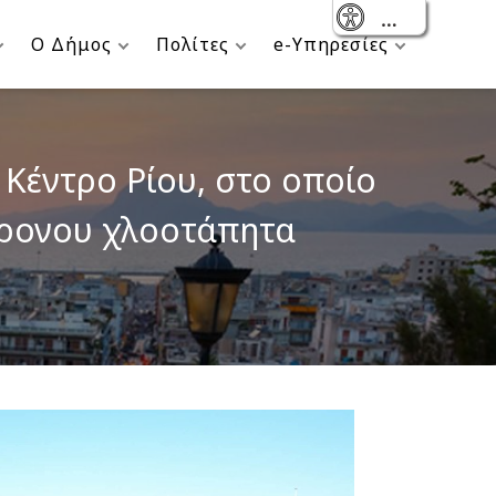
- Reset
Ο Δήμος
Πολίτες
e-Υπηρεσίες
Κέντρο Ρίου, στο οποίο
χρονου χλοοτάπητα