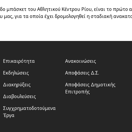
εδο μπάσκετ του Αθλητικού Κέντρου Ρίου, είναι το πρώτο 
 μας, για τα οποία έχει δρομολογηθεί η σταδιακή ανακατ
Footer
Footer
Επικαιρότητα
Ανακοινώσεις
menu
2
Εκδηλώσεις
Αποφάσεις Δ.Σ.
Διακηρύξεις
Αποφάσεις Δημοτικής
Επιτροπής
Διαβουλεύσεις
Συγχρηματοδοτούμενα
Έργα