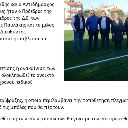
δης και ο Αντιδήμαρχος
υς ήταν ο Πρόεδρος της
εδρος της Δ.Ε. των
 Παυλάκης και το μέλος
 Διευθυντής
υ και η επιβλέπουσα
 επίσης η ανακαίνιση των
 ολοκληρωθεί το ανοικτό
ρονου, ειδικού
περίφραξης, η οποία περιλαμβάνει την τοποθέτηση πλέγματ
ό τις μπάλες που θα πέφτουν.
ποθέτηση των νέων μπασκετών θα γίνει με την νέα προμήθ