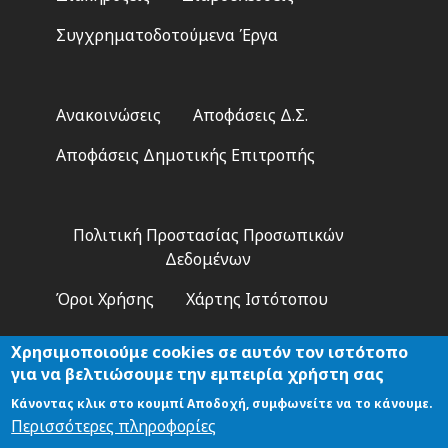
Συγχρηματοδοτούμενα Έργα
Footer
Ανακοινώσεις
Αποφάσεις Δ.Σ.
2
Αποφάσεις Δημοτικής Επιτροπής
Footer
Πολιτική Προστασίας Προσωπικών
3
Δεδομένων
Όροι Χρήσης
Χάρτης Ιστότοπου
Χρησιμοποιούμε cookies σε αυτόν τον ιστότοπο
για να βελτιώσουμε την εμπειρία χρήστη σας
Κάνοντας κλικ στο κουμπί Αποδοχή, συμφωνείτε να το κάνουμε.
Αναζήτηση
Περισσότερες πληροφορίες