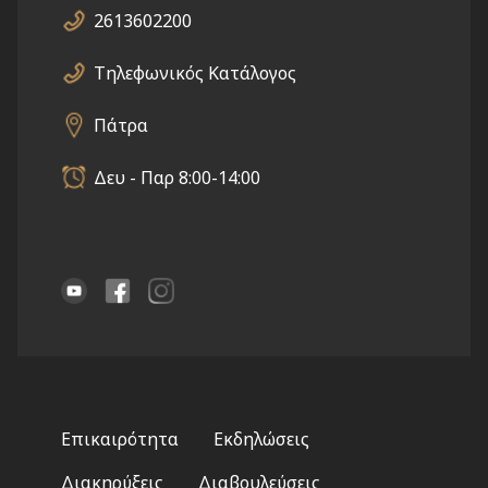
2613602200
Τηλεφωνικός Κατάλογος
Πάτρα
Δευ - Παρ 8:00-14:00
Footer
Επικαιρότητα
Εκδηλώσεις
menu
Διακηρύξεις
Διαβουλεύσεις