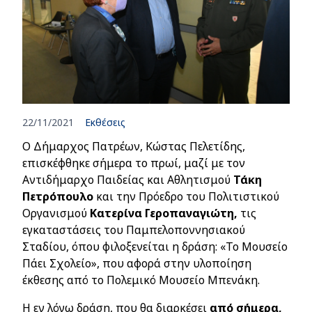
22/11/2021
Εκθέσεις
Ο Δήμαρχος Πατρέων, Κώστας Πελετίδης,
επισκέφθηκε σήμερα το πρωί, μαζί με τον
Αντιδήμαρχο Παιδείας και Αθλητισμού
Τάκη
Πετρόπουλο
και
την Πρόεδρο του Πολιτιστικού
Οργανισμού
Κατερίνα Γεροπαναγιώτη
,
τις
εγκαταστάσεις του Παμπελοποννησιακού
Σταδίου, όπου φιλοξενείται η δράση: «Το Μουσείο
Πάει Σχολείο», που αφορά στην υλοποίηση
έκθεσης από το Πολεμικό Μουσείο Μπενάκη.
Η εν λόγω δράση, που θα διαρκέσει
από σήμερα,