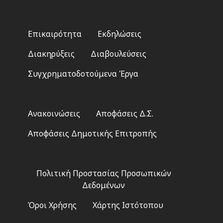
Footer
Επικαιρότητα
Εκδηλώσεις
menu
Διακηρύξεις
Διαβουλεύσεις
Συγχρηματοδοτούμενα Έργα
Footer
Ανακοινώσεις
Αποφάσεις Δ.Σ.
2
Αποφάσεις Δημοτικής Επιτροπής
Footer
Πολιτική Προστασίας Προσωπικών
3
Δεδομένων
Όροι Χρήσης
Χάρτης Ιστότοπου