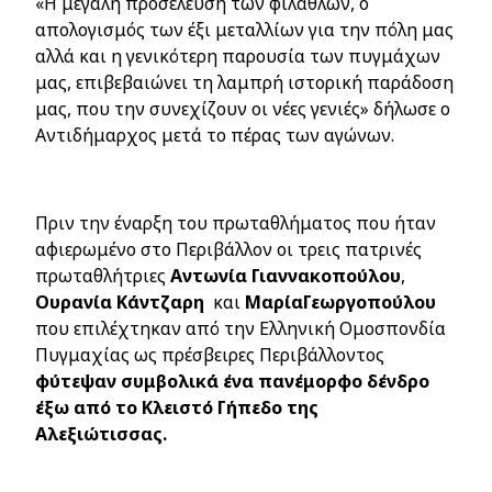
«Η μεγάλη προσέλευση των φιλάθλων, ο
απολογισμός των έξι μεταλλίων για την πόλη μας
αλλά και η γενικότερη παρουσία των πυγμάχων
μας, επιβεβαιώνει τη λαμπρή ιστορική παράδοση
μας, που την συνεχίζουν οι νέες γενιές» δήλωσε ο
Αντιδήμαρχος μετά το πέρας των αγώνων.
Πριν την έναρξη του πρωταθλήματος που ήταν
αφιερωμένο στο Περιβάλλον οι τρεις πατρινές
πρωταθλήτριες
Αντωνία
Γιαννακοπούλου
,
Ουρανία
Κάντζαρη
και
ΜαρίαΓεωργοπούλου
που επιλέχτηκαν από την Ελληνική Ομοσπονδία
Πυγμαχίας ως πρέσβειρες Περιβάλλοντος
φύτεψαν συμβολικά ένα πανέμορφο δένδρο
έξω από το Κλειστό Γήπεδο της
Αλεξιώτισσας.