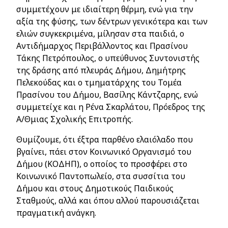
συμμετέχουν με ιδιαίτερη θέρμη, ενώ για την
αξία της φύσης, των δέντρων γενικότερα και των
ελιών συγκεκριμένα, μίλησαν στα παιδιά, ο
Αντιδήμαρχος Περιβάλλοντος και Πρασίνου
Τάκης Πετρόπουλος, ο υπεύθυνος Συντονιστής
της δράσης από πλευράς Δήμου, Δημήτρης
Πελεκούδας και ο τμηματάρχης του Τομέα
Πρασίνου του Δήμου, Βασίλης Κάντζαρης, ενώ
συμμετείχε και η Ρένα Σκαρλάτου, Πρόεδρος της
Α/Θμιας Σχολικής Επιτροπής.
Θυμίζουμε, ότι έξτρα παρθένο ελαιόλαδο που
βγαίνει, πάει στον Κοινωνικό Οργανισμό του
Δήμου (ΚΟΔΗΠ), ο οποίος το προσφέρει στο
Κοινωνικό Παντοπωλείο, στα συσσίτια του
Δήμου και στους Δημοτικούς Παιδικούς
Σταθμούς, αλλά και όπου αλλού παρουσιάζεται
πραγματική ανάγκη.