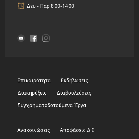
Δευ - Παρ 8:00-14:00
Footer
Επικαιρότητα
Εκδηλώσεις
menu
Διακηρύξεις
Διαβουλεύσεις
Συγχρηματοδοτούμενα Έργα
Footer
Ανακοινώσεις
Αποφάσεις Δ.Σ.
2