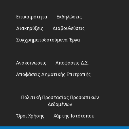
Footer
Επικαιρότητα
Εκδηλώσεις
menu
Διακηρύξεις
Διαβουλεύσεις
Συγχρηματοδοτούμενα Έργα
Footer
Ανακοινώσεις
Αποφάσεις Δ.Σ.
2
Αποφάσεις Δημοτικής Επιτροπής
Footer
Πολιτική Προστασίας Προσωπικών
3
Δεδομένων
Όροι Χρήσης
Χάρτης Ιστότοπου