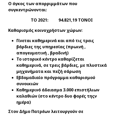
Ο όγκος των απορριμμάτων που
συγκεντρώνονται:
ΤΟ 2021: 94.821,19 ΤΟΝΟΙ
Καθαρισμός κοινοχρήστων χώρων:
Γίνεται καθημερινά και από τις τρεις
βάρδιες της υπηρεσίας (πρωινή ,
απογευματινή , βραδινή)
Το ιστορικό κέντρο καθαρίζεται
καθημερινά, σε τρεις βάρδιες, με πλυστικά
μηχανήματα και πεζή σάρωση
Εβδομαδιαίο πρόγραμμα καθαρισμού
συνοικιών
Καθημερινό άδειασμα 3.000 επιστήλιων
καλαθιών (στο κέντρο δυο φορές τηςν
ημέρα)
Στον Δήμο Πατρέων λειτουργούν σε