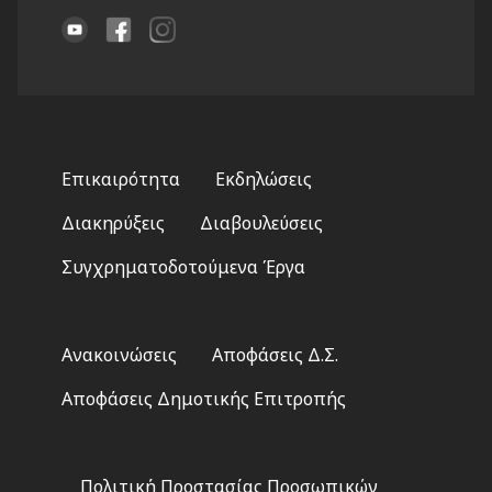
Footer
Επικαιρότητα
Εκδηλώσεις
menu
Διακηρύξεις
Διαβουλεύσεις
Συγχρηματοδοτούμενα Έργα
Footer
Ανακοινώσεις
Αποφάσεις Δ.Σ.
2
Αποφάσεις Δημοτικής Επιτροπής
Footer
Πολιτική Προστασίας Προσωπικών