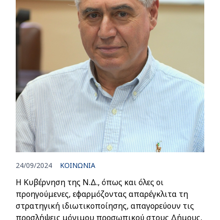
24/09/2024
ΚΟΙΝΩΝΙΑ
Η Κυβέρνηση της Ν.Δ., όπως και όλες οι
προηγούμενες, εφαρμόζοντας απαρέγκλιτα τη
στρατηγική ιδιωτικοποίησης, απαγορεύουν τις
προσλήψεις μόνιμου προσωπικού στους Δήμους,