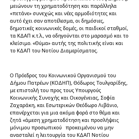
μειώνουν τη χρηματοδότηση και παράλληλα
«πετάνε» συνεχώς και νέες αρμοδιότητες και
αυτό έχει σαν αποτέλεσμα, οι δημόσιες,
δημοτικές κοινωνικές δομές, οι παιδικοί σταθμοί,
τα ΚΔΑΠ κ.τ.λ., να οδηγούνται στο μαρασμό και το
κλείσιμο. «Θύμα» αυτής της πολιτικής είναι και
το ΚΔΑΠ του Νοτίου Διαμερίσματος.
Ο Πρόεδρος του Κοινωνικού Οργανισμού του
Δήμου Πατρέων (ΚΟΔΗΠ), Θόδωρος Τουλγαρίδης,
με επιστολή του προς τους Υπουργούς
Κοινωνικής Συνοχής και Οικογένειας
, Σοφία
Ζαχαράκη, και
Εσωτερικών Θεόδωρο Λιβάνιο
,
επανέρχεται για μια ακόμα φορά στο θέμα και
ζητά «άμεση χρηματοδότηση και προσλήψεις
μόνιμου προσωπικού προκειμένου να μην
ανασταλεί η λειτουργία του ΚΔΑΠ Νοτίου