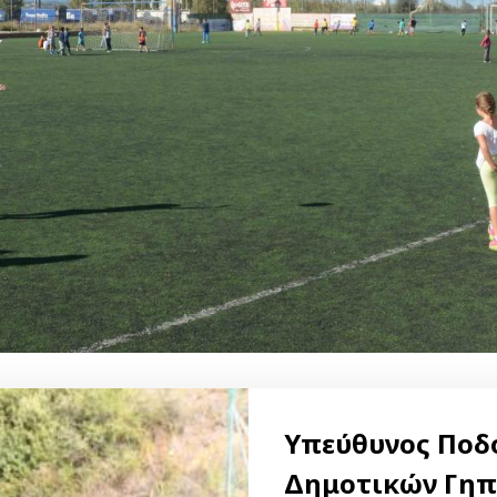
Υπεύθυνος Ποδ
Δημοτικών Γη