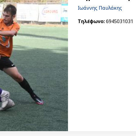
Ιωάννης Παυλάκης
Τηλέφωνο:
6945031031