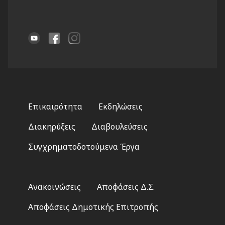
Footer
Επικαιρότητα
Εκδηλώσεις
menu
Διακηρύξεις
Διαβουλεύσεις
Συγχρηματοδοτούμενα Έργα
Footer
Ανακοινώσεις
Αποφάσεις Δ.Σ.
2
Αποφάσεις Δημοτικής Επιτροπής