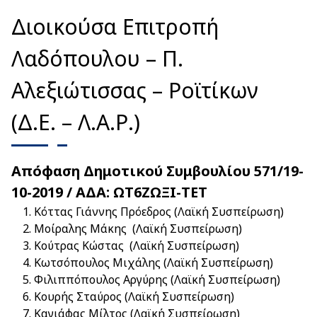
Διοικούσα Επιτροπή
Λαδόπουλου – Π.
Αλεξιώτισσας – Ροϊτίκων
(Δ.Ε. – Λ.Α.Ρ.)
Απόφαση Δημοτικού Συμβουλίου 571/19-
10-2019 / ΑΔΑ: ΩΤ6ΖΩΞΙ-ΤΕΤ
Κόττας Γιάννης Πρόεδρος (Λαϊκή Συσπείρωση)
Μοίραλης Μάκης (Λαϊκή Συσπείρωση)
Κούτρας Κώστας (Λαϊκή Συσπείρωση)
Κωτσόπουλος Μιχάλης (Λαϊκή Συσπείρωση)
Φιλιππόπουλος Αργύρης (Λαϊκή Συσπείρωση)
Κουρής Σταύρος (Λαϊκή Συσπείρωση)
Καγιάφας Μίλτος (Λαϊκή Συσπείρωση)