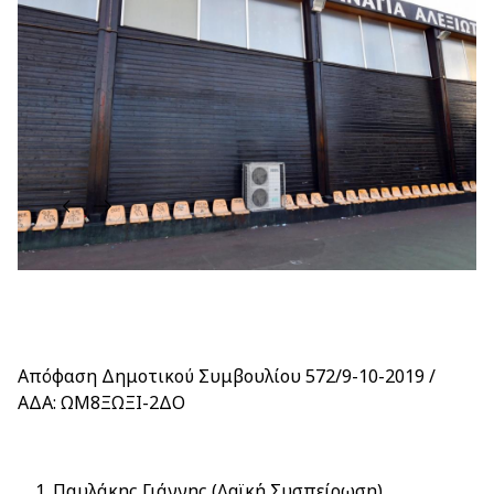
Απόφαση Δημοτικού Συμβουλίου 572/9-10-2019 /
ΑΔΑ: ΩΜ8ΞΩΞΙ-2ΔΟ
Παυλάκης Γιάννης (Λαϊκή Συσπείρωση)