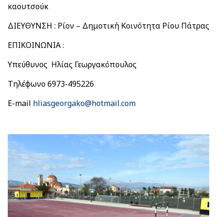
καουτσούκ
ΔΙΕΥΘΥΝΣΗ : Ρίον – Δημοτική Κοινότητα Ρίου Πάτρας
ΕΠΙΚΟΙΝΩΝΙΑ :
Υπεύθυνος Ηλίας Γεωργακόπουλος
Τηλέφωνο 6973-495226
E-mail
hliasgeorgako@hotmail.com