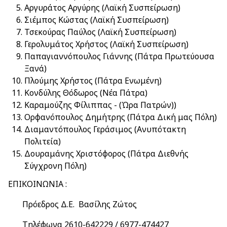
Αργυράτος Αργύρης (Λαϊκή Συσπείρωση)
Σιέμπος Κώστας (Λαϊκή Συσπείρωση)
Τσεκούρας Παύλος (Λαϊκή Συσπείρωση)
Γερολυμάτος Χρήστος (Λαϊκή Συσπείρωση)
Παπαγιαννόπουλος Γιάννης (Πάτρα Πρωτεύουσα
Ξανά)
Πλούμης Χρήστος (Πάτρα Ενωμένη)
Κονδύλης Θόδωρος (Νέα Πάτρα)
Καραμούζης Φίλιππας - (Ώρα Πατρών))
Ορφανόπουλος Δημήτρης (Πάτρα Δική μας Πόλη)
Διαμαντόπουλος Γεράσιμος (Ανυπότακτη
Πολιτεία)
Δουραμάνης Χριστόφορος (Πάτρα Διεθνής
Σύγχρονη Πόλη)
ΕΠΙΚΟΙΝΩΝΙΑ :
Πρόεδρος Δ.Ε. Βασίλης Ζώτος
Τηλέφωνα 2610-642229 / 6977-474427