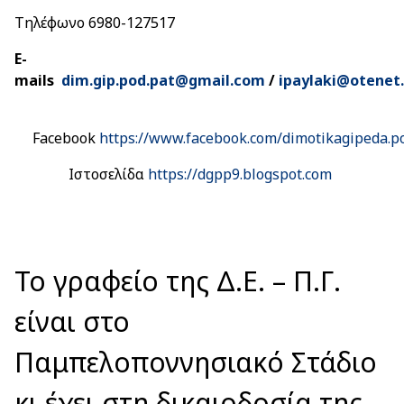
Τηλέφωνο 6980-127517
E-
mails
dim.gip.pod.pat@gmail.com
/
ipaylaki@otenet.
Facebook
https://www.facebook.com/dimotikagipeda.p
Ιστοσελίδα
https://dgpp9.blogspot.com
Το γραφείο της Δ.Ε. – Π.Γ.
είναι στο
Παμπελοποννησιακό Στάδιο
κι έχει στη δικαιοδοσία της