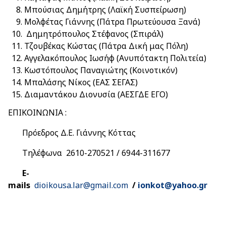
Μπούσιας Δημήτρης (Λαϊκή Συσπείρωση)
Μολφέτας Γιάννης (Πάτρα Πρωτεύουσα Ξανά)
Δημητρόπουλος Στέφανος (Σπιράλ)
Τζουβέκας Κώστας (Πάτρα Δική μας Πόλη)
Αγγελακόπουλος Ιωσήφ (Ανυπότακτη Πολιτεία)
Κωστόπουλος Παναγιώτης (Κοινοτικόν)
Μπαλάσης Νίκος (ΕΑΣ ΣΕΓΑΣ)
Διαμαντάκου Διονυσία (ΑΕΣΓΔΕ ΕΓΟ)
ΕΠΙΚΟΙΝΩΝΙΑ :
Πρόεδρος Δ.Ε. Γιάννης Κόττας
Τηλέφωνα 2610-270521 / 6944-311677
E-
mails
dioikousa.lar@gmail.com
/
ionkot@yahoo.gr