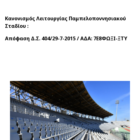
Κανονισμός Λειτουργίας Παμπελοποννησιακού
Σταδίου :
Απόφαση Δ.Σ. 404/29-7-2015 / ΑΔΑ: 7
E
8ΦΩΞΙ-ΞΤΥ