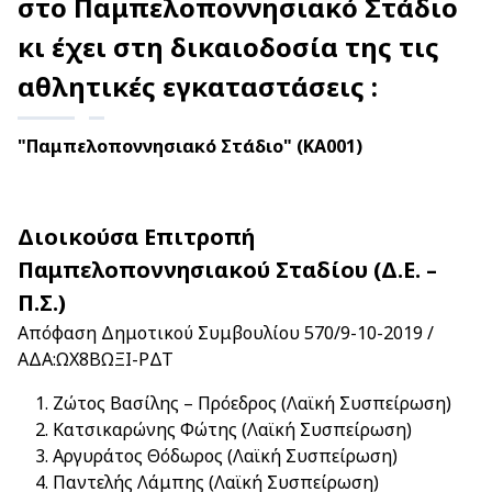
στο Παμπελοποννησιακό Στάδιο
κι έχει στη δικαιοδοσία της τις
αθλητικές εγκαταστάσεις :
"Παμπελοποννησιακό Στάδιο" (KA001)
Διοικούσα Επιτροπή
Παμπελοποννησιακού Σταδίου (Δ.Ε. –
Π.Σ.)
Απόφαση Δημοτικού Συμβουλίου 570/9-10-2019 /
ΑΔΑ:ΩΧ8ΒΩΞΙ-ΡΔΤ
Ζώτος Βασίλης – Πρόεδρος (Λαϊκή Συσπείρωση)
Κατσικαρώνης Φώτης (Λαϊκή Συσπείρωση)
Αργυράτος Θόδωρος (Λαϊκή Συσπείρωση)
Παντελής Λάμπης (Λαϊκή Συσπείρωση)