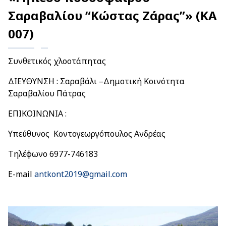
Σαραβαλίου “Κώστας Ζάρας”»
(ΚΑ
007)
Συνθετικός χλοοτάπητας
ΔΙΕΥΘΥΝΣΗ : Σαραβάλι –Δημοτική Κοινότητα
Σαραβαλίου Πάτρας
ΕΠΙΚΟΙΝΩΝΙΑ :
Υπεύθυνος Κοντογεωργόπουλος Ανδρέας
Τηλέφωνο 6977-746183
E-mail
antkont2019@gmail.com