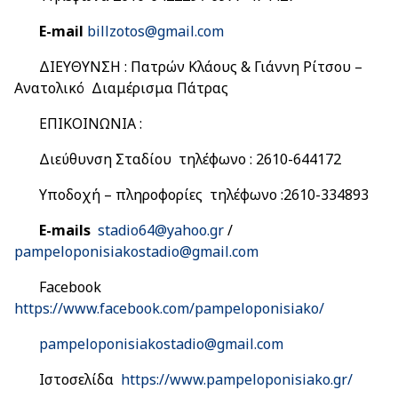
E-mail
billzotos@gmail.com
ΔΙΕΥΘΥΝΣΗ : Πατρών Κλάους & Γιάννη Ρίτσου –
Ανατολικό Διαμέρισμα Πάτρας
ΕΠΙΚΟΙΝΩΝΙΑ :
Διεύθυνση Σταδίου τηλέφωνο : 2610-644172
Υποδοχή – πληροφορίες τηλέφωνο :2610-334893
E-mails
stadio64@yahoo.gr
/
pampeloponisiakostadio@gmail.com
Facebook
https://www.facebook.com/pampeloponisiako/
pampeloponisiakostadio@gmail.com
Ιστοσελίδα
https://www.pampeloponisiako.gr/