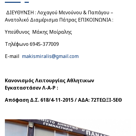
ΔΙΕΥΘΥΝΣΗ : Λοχαγού Μενούνου & Παπάγου –
Ανατολικό Διαμέρισμα Πάτρας ΕΠΙΚΟΙΝΩΝΙΑ :
Υπεύθυνος Μάκης Μοίραλης
Τηλέφωνο 6945-377009
E-mail
makismiralis@gmail.com
Κανονισμός Λειτουργίας Αθλητικων
Εγκαταστάσεν Λ-Α-Ρ :
Απόφαση Δ.Σ. 618/4-11-2015 / ΑΔΑ: 72ΤΕΩΞΙ-5ΕΘ