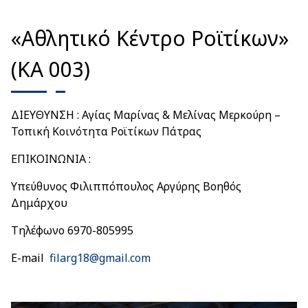
«Αθλητικό Κέντρο Ροϊτίκων»
(ΚΑ 003)
ΔΙΕΥΘΥΝΣΗ : Αγίας Μαρίνας & Μελίνας Μερκούρη –
Τοπική Κοινότητα Ροϊτίκων Πάτρας
ΕΠΙΚΟΙΝΩΝΙΑ :
Υπεύθυνος Φιλιππόπουλος Αργύρης Βοηθός
Δημάρχου
Τηλέφωνο 6970-805995
E-mail
filarg18@gmail.com