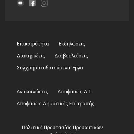
Footer
Επικαιρότητα
Εκδηλώσεις
menu
Διακηρύξεις
Διαβουλεύσεις
Συγχρηματοδοτούμενα Έργα
Footer
Ανακοινώσεις
Αποφάσεις Δ.Σ.
2
Αποφάσεις Δημοτικής Επιτροπής
Footer
Πολιτική Προστασίας Προσωπικών
3