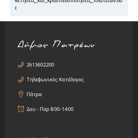
θετήσεις_και_κρασπεδοποιήσεις_πλατειών.do
c
2613602200
Τηλεφωνικός Κατάλογος
Πάτρα
Δευ - Παρ 8:00-14:00