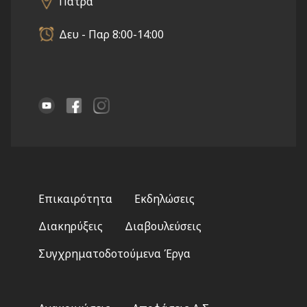
Πάτρα
Δευ - Παρ 8:00-14:00
Footer
Επικαιρότητα
Εκδηλώσεις
menu
Διακηρύξεις
Διαβουλεύσεις
Συγχρηματοδοτούμενα Έργα
Footer