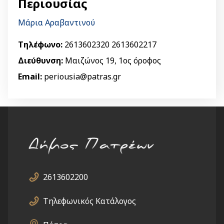
Περιουσίας
Μάρια Αραβαντινού
Τηλέφωνο:
2613602320 2613602217
Διεύθυνση:
Μαιζώνος 19, 1ος όροφος
Email:
periousia@patras.gr
2613602200
Τηλεφωνικός Κατάλογος