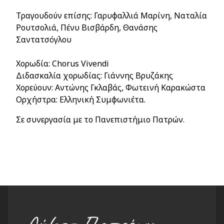
Τραγουδούν επίσης: Γαρυφαλλιά Μαρίνη, Ναταλία
Ρουτσολιά, Πένυ Βισβάρδη, Θανάσης
Σαντατσόγλου
Χορωδία:
Chorus Vivendi
Διδασκαλία χορωδίας: Γιάννης Βρυζάκης
Χορεύουν: Αντώνης Γκλαβάς, Φωτεινή Καρακώστα
Ορχήστρα: Ελληνική Συμφωνιέτα.
Σε συνεργασία με το Πανεπιστήμιο Πατρών.