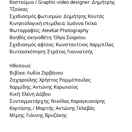
Κοστούμια / Graphic-video designer: Δημήτρης
Τζούκας
Σχεδιασμός φωτισμών: Δημήτρης Κουτάς
Κινησιολογική επιμέλεια: Ιωάννα Γκίκα
Φωτογραφίες: AlexKat Photography
Βοηθός σκηνοθέτη: Όλγα Σούρσου
Σχεδιασμός αφίσας: Κωνσταντίνος Χαρμπίλας
Βιντεοσκόπηση: Στράτος Γιαννατσής
Ηθοποιοί:
Βιβίκα: Λυδία Ζερβάνου
Ζαχαρούλης: Χρήστος Ραμμόπουλος
Χαρμίδης: Αντώνης Κορωναίος
Κική: Ελένη Δάβου
Συνταγματάρχης: Νικόλας Καραγκιαούρης
Κορτάσης / Μαρτής: Aντώνης Γκλαβάς
Μίμης: Γιάννης Βρυζάκης