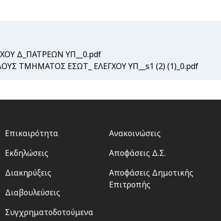
ΧΟΥ Δ_ΠΑΤΡΕΩΝ ΥΠ__0.pdf
Σ ΤΜΗΜΑΤΟΣ ΕΣΩΤ_ ΕΛΕΓΧΟΥ ΥΠ__s1 (2) (1)_0.pdf
Footer
Footer
Επικαιρότητα
Ανακοινώσεις
menu
2
Εκδηλώσεις
Αποφάσεις Δ.Σ.
Διακηρύξεις
Αποφάσεις Δημοτικής
Επιτροπής
Διαβουλεύσεις
Συγχρηματοδοτούμενα