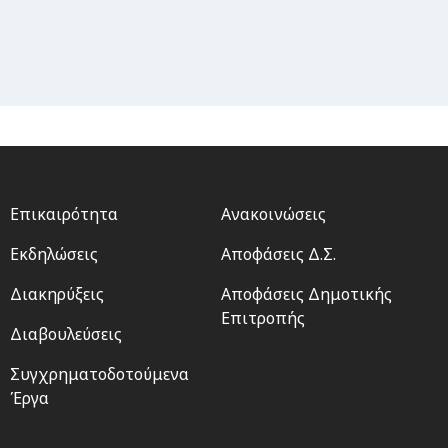
Footer
Footer
Επικαιρότητα
Ανακοινώσεις
menu
2
Εκδηλώσεις
Αποφάσεις Δ.Σ.
Διακηρύξεις
Αποφάσεις Δημοτικής
Επιτροπής
Διαβουλεύσεις
Συγχρηματοδοτούμενα
Έργα