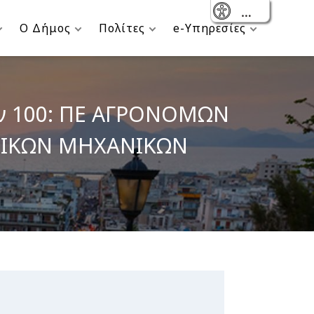
- Reset
Ο Δήμος
Πολίτες
e-Υπηρεσίες
ων 100: ΠΕ ΑΓΡΟΝΟΜΩΝ
ΤΙΚΩΝ ΜΗΧΑΝΙΚΩΝ