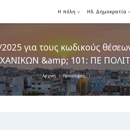
Η πόλη
Ηλ. Δημοκρατία
2025 για τους κωδικούς θέσε
ΑΝΙΚΩΝ &amp; 101: ΠΕ ΠΟΛΙ
Breadcrumb
Αρχική
Προσλήψεις