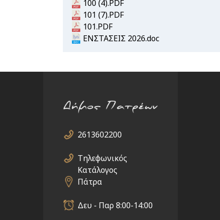
Document
100 (4).PDF
Document
101 (7).PDF
Document
101.PDF
Document
ΕΝΣΤΑΣΕΙΣ 2026.doc
2613602200
Τηλεφωνικός
Κατάλογος
Πάτρα
Δευ - Παρ 8:00-14:00