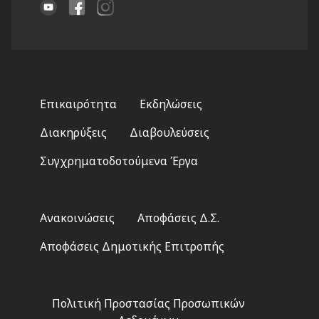
Footer
Επικαιρότητα
Εκδηλώσεις
menu
Διακηρύξεις
Διαβουλεύσεις
Συγχρηματοδοτούμενα Έργα
Footer
Ανακοινώσεις
Αποφάσεις Δ.Σ.
2
Αποφάσεις Δημοτικής Επιτροπής
Footer
Πολιτική Προστασίας Προσωπικών
3