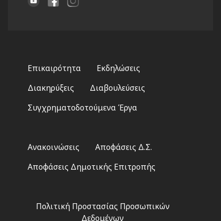
Footer
Επικαιρότητα
Εκδηλώσεις
menu
Διακηρύξεις
Διαβουλεύσεις
Συγχρηματοδοτούμενα Έργα
Footer
Ανακοινώσεις
Αποφάσεις Δ.Σ.
2
Αποφάσεις Δημοτικής Επιτροπής
Footer
Πολιτική Προστασίας Προσωπικών
3
Δεδομένων