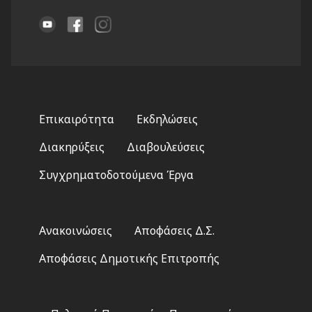
Footer
Επικαιρότητα
Εκδηλώσεις
menu
Διακηρύξεις
Διαβουλεύσεις
Συγχρηματοδοτούμενα Έργα
Footer
Ανακοινώσεις
Αποφάσεις Δ.Σ.
2
Αποφάσεις Δημοτικής Επιτροπής
Footer