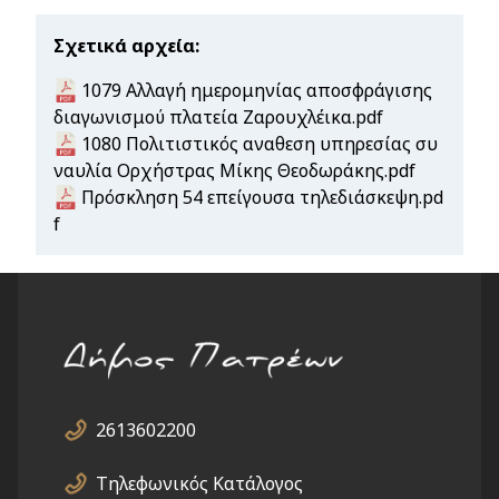
Σχετικά αρχεία
Document
1079 Αλλαγή ημερομηνίας αποσφράγισης
διαγωνισμού πλατεία Ζαρουχλέικα.pdf
Document
1080 Πολιτιστικός αναθεση υπηρεσίας συ
ναυλία Ορχήστρας Μίκης Θεοδωράκης.pdf
Document
Πρόσκληση 54 επείγουσα τηλεδιάσκεψη.pd
f
2613602200
Τηλεφωνικός Κατάλογος