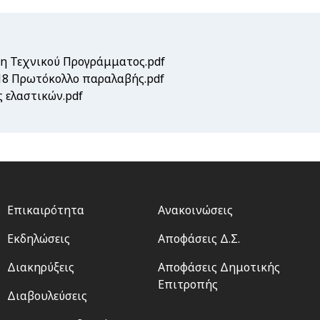
η Τεχνικού Προγράμματος.pdf
18 Πρωτόκολλο παραλαβής.pdf
 ελαστικών.pdf
Footer
Footer
Επικαιρότητα
Ανακοινώσεις
menu
2
Εκδηλώσεις
Αποφάσεις Δ.Σ.
Διακηρύξεις
Αποφάσεις Δημοτικής
Επιτροπής
Διαβουλεύσεις