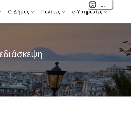
- Reset
Ο Δήμος
Πολίτες
e-Υπηρεσίες
λεδιάσκεψη