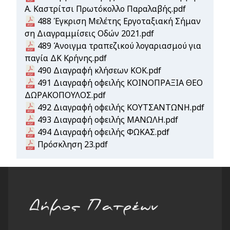
Α. Καστρίτσι Πρωτόκολλο Παραλαβής.pdf
Document
488 Έγκριση Μελέτης Εργοταξιακή Σήμαν
ση Διαγραμμίσεις Οδών 2021.pdf
Document
489 Άνοιγμα τραπεζικού λογαριασμού για
παγία ΔΚ Κρήνης.pdf
Document
490 Διαγραφή κλήσεων ΚΟΚ.pdf
Document
491 Διαγραφή οφειλής ΚΟΙΝΟΠΡΑΞΙΑ ΘΕΟ
ΔΩΡΑΚΟΠΟΥΛΟΣ.pdf
Document
492 Διαγραφή οφειλής ΚΟΥΤΣΑΝΤΩΝΗ.pdf
Document
493 Διαγραφή οφειλής ΜΑΝΩΛΗ.pdf
Document
494 Διαγραφή οφειλής ΦΩΚΑΣ.pdf
Document
Πρόσκληση 23.pdf