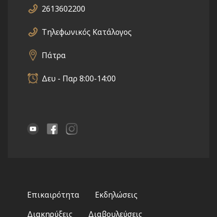
2613602200
Τηλεφωνικός Κατάλογος
Πάτρα
Δευ - Παρ 8:00-14:00
Footer
Επικαιρότητα
Εκδηλώσεις
menu
Διακηρύξεις
Διαβουλεύσεις