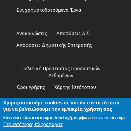
Συγχρηματοδοτούμενα Έργα
Footer
Ανακοινώσεις
Αποφάσεις Δ.Σ.
2
Αποφάσεις Δημοτικής Επιτροπής
Footer
Πολιτική Προστασίας Προσωπικών
3
Δεδομένων
Όροι Χρήσης
Χάρτης Ιστότοπου
Χρησιμοποιούμε cookies σε αυτόν τον ιστότοπο
για να βελτιώσουμε την εμπειρία χρήστη σας
Κάνοντας κλικ στο κουμπί Αποδοχή, συμφωνείτε να το κάνουμε.
Αναζήτηση
Περισσότερες πληροφορίες