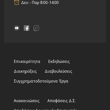
Δευ - Παρ 8:00-14:00
Footer
Επικαιρότητα
Εκδηλώσεις
menu
Διακηρύξεις
Διαβουλεύσεις
Συγχρηματοδοτούμενα Έργα
Footer
Ανακοινώσεις
Αποφάσεις Δ.Σ.
2