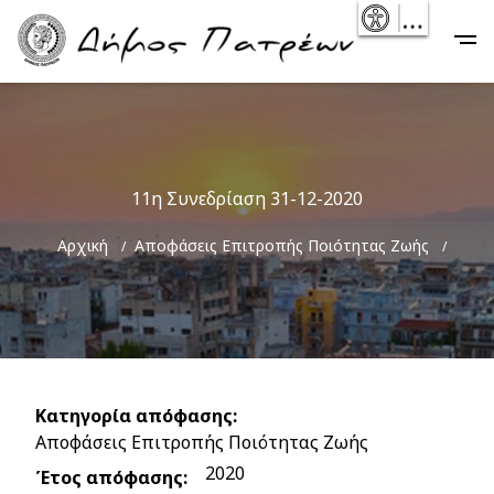
Skip
- Reset
Main
to
navigation
main
content
11η Συνεδρίαση 31-12-2020
Breadcrumb
Αρχική
Αποφάσεις Επιτροπής Ποιότητας Ζωής
Κατηγορία απόφασης
Αποφάσεις Επιτροπής Ποιότητας Ζωής
2020
Έτος απόφασης